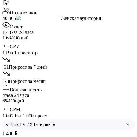
Подписчики
40 365
Женская аудитория
Охват
1 487
за 24 часа
1 684
Общий
CPV
1 ₽
за 1 просмотр
-31
Прирост за 7 дней
-73
Прирост за месяц
Вовлеченность
4%
за 24 часа
6%
Общий
CPM
1 002 ₽
за 1 000 просм.
1 490
₽