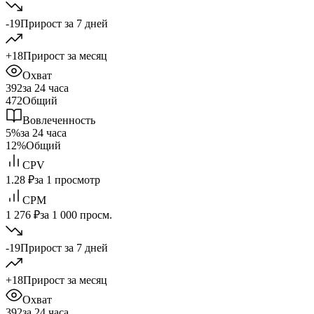
-19
Прирост за 7 дней
+18
Прирост за месяц
Охват
392
за 24 часа
472
Общий
Вовлеченность
5%
за 24 часа
12%
Общий
CPV
1.28 ₽
за 1 просмотр
CPM
1 276 ₽
за 1 000 просм.
-19
Прирост за 7 дней
+18
Прирост за месяц
Охват
392
за 24 часа