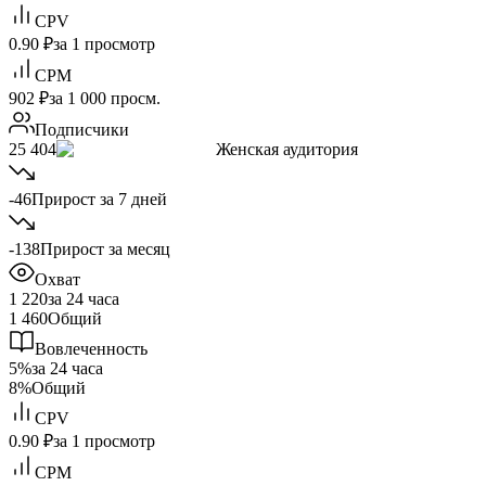
CPV
0.90 ₽
за 1 просмотр
CPM
902 ₽
за 1 000 просм.
Подписчики
25 404
Женская аудитория
-46
Прирост за 7 дней
-138
Прирост за месяц
Охват
1 220
за 24 часа
1 460
Общий
Вовлеченность
5%
за 24 часа
8%
Общий
CPV
0.90 ₽
за 1 просмотр
CPM