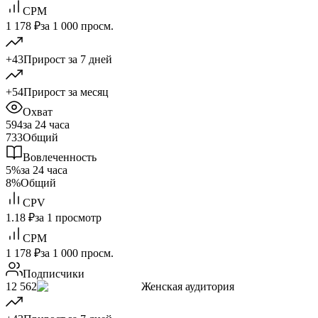
CPM
1 178 ₽
за 1 000 просм.
+43
Прирост за 7 дней
+54
Прирост за месяц
Охват
594
за 24 часа
733
Общий
Вовлеченность
5%
за 24 часа
8%
Общий
CPV
1.18 ₽
за 1 просмотр
CPM
1 178 ₽
за 1 000 просм.
Подписчики
12 562
Женская аудитория