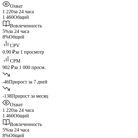
Охват
1 220
за 24 часа
1 460
Общий
Вовлеченность
5%
за 24 часа
8%
Общий
CPV
0.90 ₽
за 1 просмотр
CPM
902 ₽
за 1 000 просм.
-46
Прирост за 7 дней
-138
Прирост за месяц
Охват
1 220
за 24 часа
1 460
Общий
Вовлеченность
5%
за 24 часа
8%
Общий