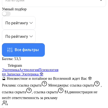
Умный подбор
По рейтингу
По рейтингу
Все фильтры
Баллы: 53,5
Telegram
Эзотерика
Астрология
Психология
📜 Записки Эзотерика 🪬
🔮 Неизвестное и потайное во Вселенной ждет Вас 🪬
Реклама:
ссылка скрыта
Менеджеры:
ссылка скрыта
,
ссылка скрыта
,
ссылка скрыта
❗️Администрация не
несёт ответственность за рекламу