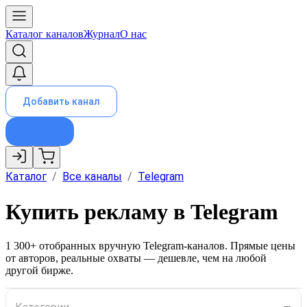
Каталог каналов
Журнал
О нас
Добавить канал
Каталог
/
Все каналы
/
Telegram
Купить рекламу в Telegram
1 300
+ отобранных вручную Telegram-каналов. Прямые цены
от авторов, реальные охваты — дешевле, чем на любой
другой бирже.