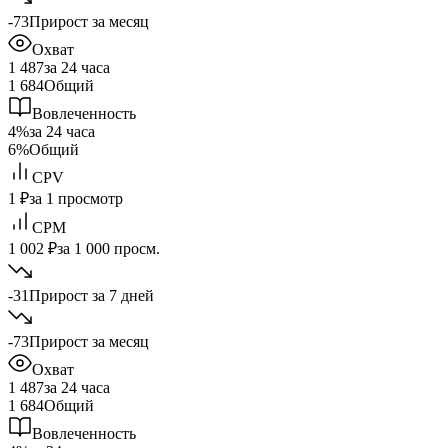
-73
Прирост за месяц
Охват
1 487
за 24 часа
1 684
Общий
Вовлеченность
4%
за 24 часа
6%
Общий
CPV
1 ₽
за 1 просмотр
CPM
1 002 ₽
за 1 000 просм.
-31
Прирост за 7 дней
-73
Прирост за месяц
Охват
1 487
за 24 часа
1 684
Общий
Вовлеченность