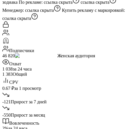
зодиака По рекламе:
ссылка скрыта
ссылка скрыта
Менеджер:
ссылка скрыта
Купить рекламу с маркировкой:
ссылка скрыта
Подписчики
46 820
Женская аудитория
Охват
1 038
за 24 часа
1 383
Общий
CPV
0.67 ₽
за 1 просмотр
-121
Прирост за 7 дней
-550
Прирост за месяц
Вовлеченность
2%
за 24 часа