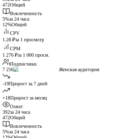
472
Общий
Вовлеченность
5%
за 24 часа
12%
Общий
CPV
1.28 ₽
за 1 просмотр
CPM
1 276 ₽
за 1 000 просм.
Подписчики
7 256
Женская аудитория
-19
Прирост за 7 дней
+18
Прирост за месяц
Охват
392
за 24 часа
472
Общий
Вовлеченность
5%
за 24 часа
12%
Общий