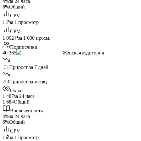
4%
за 24 часа
6%
Общий
CPV
1 ₽
за 1 просмотр
CPM
1 002 ₽
за 1 000 просм.
Подписчики
40 365
Женская аудитория
-31
Прирост за 7 дней
-73
Прирост за месяц
Охват
1 487
за 24 часа
1 684
Общий
Вовлеченность
4%
за 24 часа
6%
Общий
CPV
1 ₽
за 1 просмотр