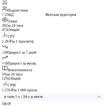
Подписчики
7 256
Женская аудитория
Охват
392
за 24 часа
472
Общий
CPV
1.28 ₽
за 1 просмотр
-19
Прирост за 7 дней
+18
Прирост за месяц
Вовлеченность
5%
за 24 часа
12%
Общий
CPM
1 276 ₽
за 1 000 просм.
500
₽