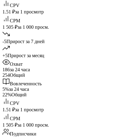
CPV
1.51 ₽
за 1 просмотр
CPM
1 505 ₽
за 1 000 просм.
-5
Прирост за 7 дней
+5
Прирост за месяц
Охват
186
за 24 часа
254
Общий
Вовлеченность
5%
за 24 часа
22%
Общий
CPV
1.51 ₽
за 1 просмотр
CPM
1 505 ₽
за 1 000 просм.
Подписчики