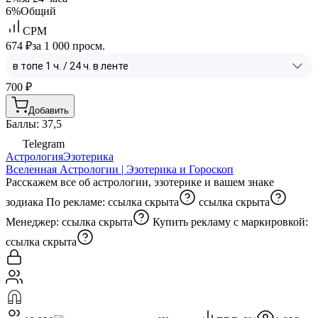
6%
Общий
CPM
674 ₽
за 1 000 просм.
700
₽
Добавить
Баллы: 37,5
Telegram
Астрология
Эзотерика
Вселенная Астрологии | Эзотерика и Гороскоп
Расскажем все об астрологии, эзотерике и вашем знаке
зодиака По рекламе:
ссылка скрыта
ссылка скрыта
Менеджер:
ссылка скрыта
Купить рекламу с маркировкой:
ссылка скрыта