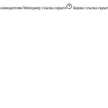
кламодателям Менеджер:
ссылка скрыта
Биржа:
ссылка скрыт