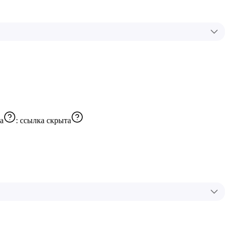
а
:
ссылка скрыта