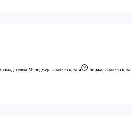
кламодателям Менеджер:
ссылка скрыта
Биржа:
ссылка скрыт