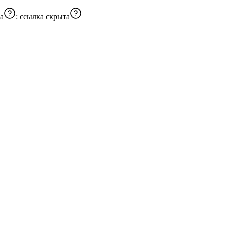
а
:
ссылка скрыта