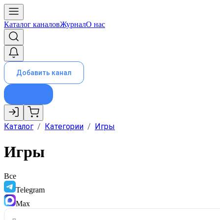
Каталог каналов
Журнал
О нас
Добавить канал
Каталог
/
Категории
/
Игры
Игры
Все
Telegram
Max