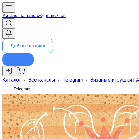
Каталог каналов
Журнал
О нас
Добавить канал
Каталог
/
Все каналы
/
Telegram
/
Вязаные игрушки | 
Telegram