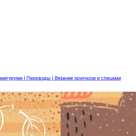
Амигуруми | Переводы | Вязание крючком и спицами