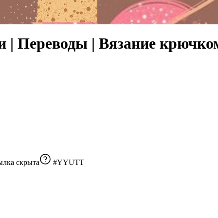
 | Переводы | Вязание крючко
ылка скрыта
#YYUTT