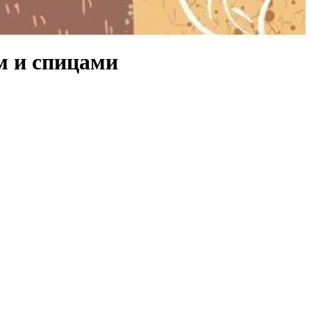
м и спицами