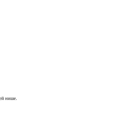
ей нише.