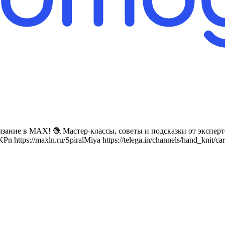
ание в MAX! 🧶 Мастер-классы, советы и подсказки от эксперто
Pn https://maxln.ru/SpiralMiya https://telega.in/channels/hand_kni