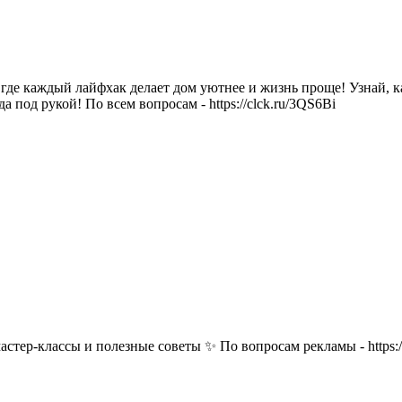
де каждый лайфхак делает дом уютнее и жизнь проще! Узнай, как
 под рукой! По всем вопросам - https://clck.ru/3QS6Bi
мастер-классы и полезные советы ✨ По вопросам рекламы - http