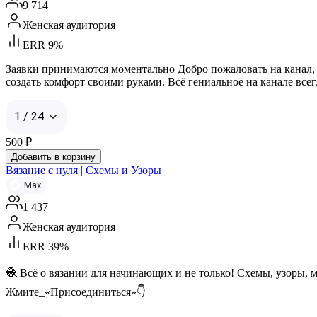
9 714
Женская аудитория
ERR 9%
Заявки принимаются моментально Добро пожаловать на канал, г
создать комфорт своими руками. Всё гениальное на канале всегда
1 / 24
500
₽
Добавить в корзину
Вязание с нуля | Схемы и Узоры
Max
1 437
Женская аудитория
ERR 39%
🧶 Всё о вязании для начинающих и не только! Схемы, узоры, 
Жмите_«Присоединиться»👇