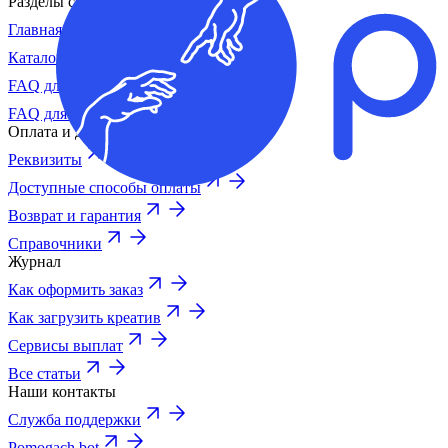
Разделы сайта
Главная
Каталог
FAQ для рекламодателей
FAQ для авторов
Оплата и документы
Реквизиты
Доступные способы оплаты
Возврат и гарантия
Справочники
Журнал
Как оформить заказ
Как загрузить креатив
Сервисы выплат
Все статьи
Наши контакты
Служба поддержки
Pomogach bot