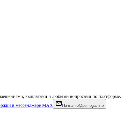
азмещениями, выплатами и любыми вопросами по платформе.
ержки в мессенджере MAX
Почта
info@pomogach.io