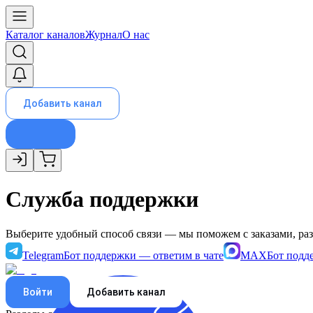
Каталог каналов
Журнал
О нас
Добавить канал
Служба поддержки
Выберите удобный способ связи — мы поможем с заказами, р
Telegram
Бот поддержки — ответим в чате
MAX
Бот подд
Войти
Добавить канал