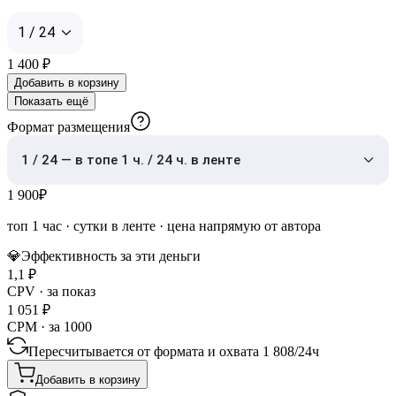
1 / 24
1 400
₽
Добавить в корзину
Показать ещё
Формат размещения
1 / 24 — в топе 1 ч. / 24 ч. в ленте
1 900
₽
топ 1 час
·
сутки в ленте
· цена напрямую от автора
💎
Эффективность за эти деньги
1,1
₽
CPV · за показ
1 051
₽
CPM · за 1000
Пересчитывается от формата и охвата
1 808
/
24ч
Добавить в корзину