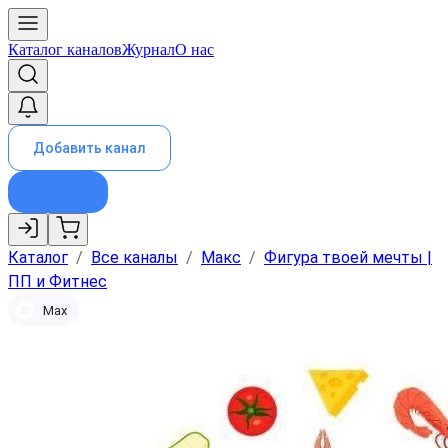
Каталог каналов
Журнал
О нас
Добавить канал
Каталог
/
Все каналы
/
Макс
/
Фигура твоей мечты |
ПП и Фитнес
Max