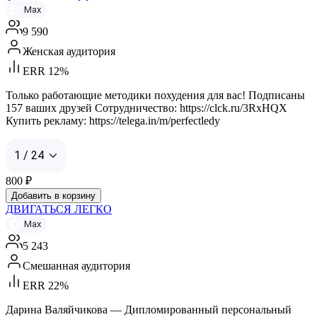
Max
9 590
Женская аудитория
ERR 12%
Только работающие методики похудения для вас! Подписаны
157 ваших друзей Сотрудничество: https://clck.ru/3RxHQX
Купить рекламу: https://telega.in/m/perfectledy
1 / 24
800
₽
Добавить в корзину
ДВИГАТЬСЯ ЛЕГКО
Max
5 243
Смешанная аудитория
ERR 22%
Дарина Валяйчикова — Дипломированный персональный