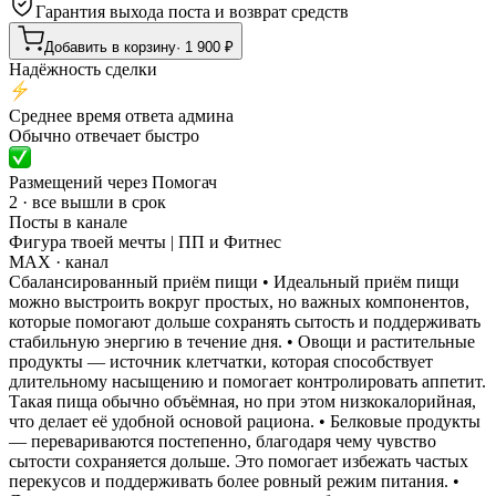
Гарантия выхода поста и возврат средств
Добавить в корзину
·
1 900
₽
Надёжность сделки
Среднее время ответа админа
Обычно отвечает быстро
Размещений через Помогач
2 · все вышли в срок
Посты в канале
Фигура твоей мечты | ПП и Фитнес
MAX
· канал
Сбалансированный приём пищи • Идеальный приём пищи
можно выстроить вокруг простых, но важных компонентов,
которые помогают дольше сохранять сытость и поддерживать
стабильную энергию в течение дня. • Овощи и растительные
продукты — источник клетчатки, которая способствует
длительному насыщению и помогает контролировать аппетит.
Такая пища обычно объёмная, но при этом низкокалорийная,
что делает её удобной основой рациона. • Белковые продукты
— перевариваются постепенно, благодаря чему чувство
сытости сохраняется дольше. Это помогает избежать частых
перекусов и поддерживать более ровный режим питания. •