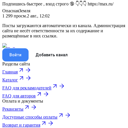
Подпишись быстрее , вход строго 🔞 👇👇👇 https://max.ru/
ОпаснаяЗемля
1 299
просм.
2 авг., 12:02
Посты загружаются автоматически из канала. Администрация
сайта не несёт ответственности за их содержание и
размещённые в них ссылки.
Войти
Добавить канал
Разделы сайта
Главная
Каталог
FAQ для рекламодателей
FAQ для авторов
Оплата и документы
Реквизиты
Доступные способы оплаты
Возврат и гарантия