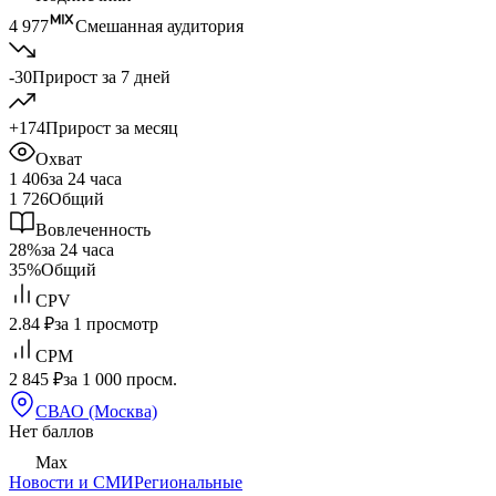
4 977
Смешанная аудитория
-30
Прирост за 7 дней
+174
Прирост за месяц
Охват
1 406
за 24 часа
1 726
Общий
Вовлеченность
28%
за 24 часа
35%
Общий
CPV
2.84 ₽
за 1 просмотр
CPM
2 845 ₽
за 1 000 просм.
СВАО (Москва)
Нет баллов
Max
Новости и СМИ
Региональные