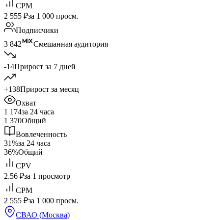
CPM
2 555 ₽
за 1 000 просм.
Подписчики
3 842
Смешанная аудитория
-14
Прирост за 7 дней
+138
Прирост за месяц
Охват
1 174
за 24 часа
1 370
Общий
Вовлеченность
31%
за 24 часа
36%
Общий
CPV
2.56 ₽
за 1 просмотр
CPM
2 555 ₽
за 1 000 просм.
СВАО (Москва)