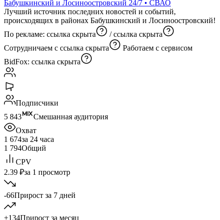
Бабушкинский и Лосиноостровский 24/7 • СВАО
Лучший источник последних новостей и событий,
происходящих в районах Бабушкинский и Лосиноостровский!
По рекламе:
ссылка скрыта
/
ссылка скрыта
Сотрудничаем с
ссылка скрыта
Работаем с сервисом
BidFox:
ссылка скрыта
Подписчики
5 843
Смешанная аудитория
Охват
1 674
за 24 часа
1 794
Общий
CPV
2.39 ₽
за 1 просмотр
-66
Прирост за 7 дней
+134
Прирост за месяц