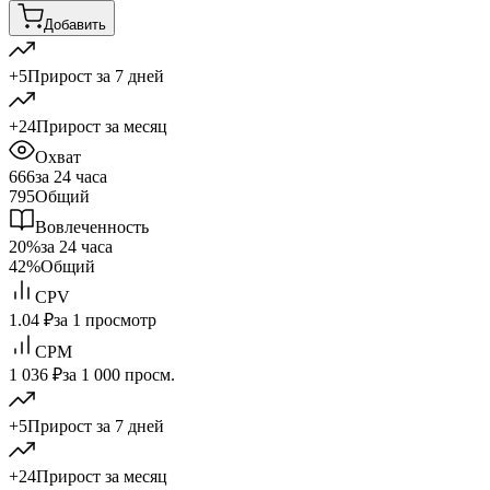
Добавить
+5
Прирост за 7 дней
+24
Прирост за месяц
Охват
666
за 24 часа
795
Общий
Вовлеченность
20%
за 24 часа
42%
Общий
CPV
1.04 ₽
за 1 просмотр
CPM
1 036 ₽
за 1 000 просм.
+5
Прирост за 7 дней
+24
Прирост за месяц