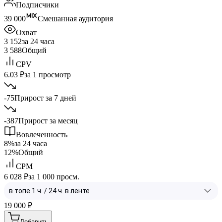
Подписчики
39 000
Смешанная аудитория
Охват
3 152
за 24 часа
3 588
Общий
CPV
6.03 ₽
за 1 просмотр
-75
Прирост за 7 дней
-387
Прирост за месяц
Вовлеченность
8%
за 24 часа
12%
Общий
CPM
6 028 ₽
за 1 000 просм.
19 000
₽
Добавить