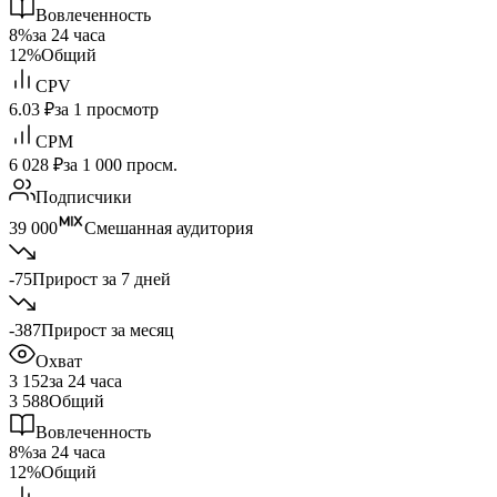
Вовлеченность
8%
за 24 часа
12%
Общий
CPV
6.03 ₽
за 1 просмотр
CPM
6 028 ₽
за 1 000 просм.
Подписчики
39 000
Смешанная аудитория
-75
Прирост за 7 дней
-387
Прирост за месяц
Охват
3 152
за 24 часа
3 588
Общий
Вовлеченность
8%
за 24 часа
12%
Общий