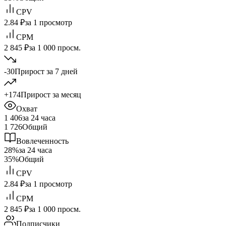
CPV
2.84 ₽
за 1 просмотр
CPM
2 845 ₽
за 1 000 просм.
-30
Прирост за 7 дней
+174
Прирост за месяц
Охват
1 406
за 24 часа
1 726
Общий
Вовлеченность
28%
за 24 часа
35%
Общий
CPV
2.84 ₽
за 1 просмотр
CPM
2 845 ₽
за 1 000 просм.
Подписчики