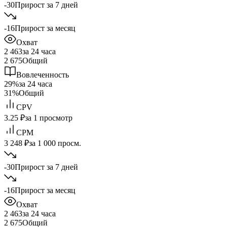
-30
Прирост за 7 дней
-16
Прирост за месяц
Охват
2 463
за 24 часа
2 675
Общий
Вовлеченность
29%
за 24 часа
31%
Общий
CPV
3.25 ₽
за 1 просмотр
CPM
3 248 ₽
за 1 000 просм.
-30
Прирост за 7 дней
-16
Прирост за месяц
Охват
2 463
за 24 часа
2 675
Общий