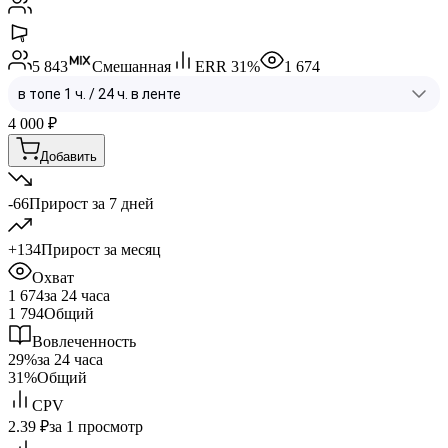
5 843
Смешанная
ERR
31
%
1 674
4 000
₽
Добавить
-66
Прирост за 7 дней
+134
Прирост за месяц
Охват
1 674
за 24 часа
1 794
Общий
Вовлеченность
29%
за 24 часа
31%
Общий
CPV
2.39 ₽
за 1 просмотр