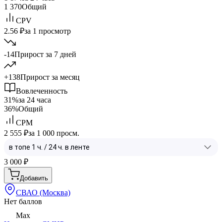
1 370
Общий
CPV
2.56 ₽
за 1 просмотр
-14
Прирост за 7 дней
+138
Прирост за месяц
Вовлеченность
31%
за 24 часа
36%
Общий
CPM
2 555 ₽
за 1 000 просм.
3 000
₽
Добавить
СВАО (Москва)
Нет баллов
Max