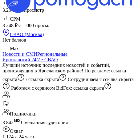
CPV
3.25 ₽
за 1 просмотр
CPM
3 248 ₽
за 1 000 просм.
СВАО (Москва)
Нет баллов
Max
Новости и СМИ
Региональные
Ярославский 24/7 • СВАО
Лучший источник последних новостей и событий,
происходящих в Ярославском районе! По рекламе:
ссылка
скрыта
/
ссылка скрыта
Сотрудничаем с
ссылка скрыта
Работаем с сервисом BidFox:
ссылка скрыта
Подписчики
3 842
Смешанная аудитория
Охват
1 174
за 24 часа