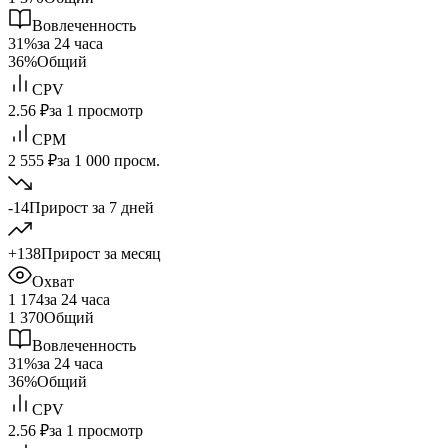
Вовлеченность
31%
за 24 часа
36%
Общий
CPV
2.56 ₽
за 1 просмотр
CPM
2 555 ₽
за 1 000 просм.
-14
Прирост за 7 дней
+138
Прирост за месяц
Охват
1 174
за 24 часа
1 370
Общий
Вовлеченность
31%
за 24 часа
36%
Общий
CPV
2.56 ₽
за 1 просмотр