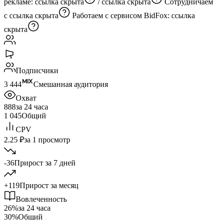
рекламе:
ссылка скрыта
/
ссылка скрыта
Сотрудничаем
с
ссылка скрыта
Работаем с сервисом BidFox:
ссылка
скрыта
Подписчики
3 444
Смешанная аудитория
Охват
888
за 24 часа
1 045
Общий
CPV
2.25 ₽
за 1 просмотр
-36
Прирост за 7 дней
+119
Прирост за месяц
Вовлеченность
26%
за 24 часа
30%
Общий