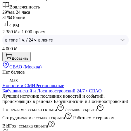
Вовлеченность
29%
за 24 часа
31%
Общий
CPM
2 389 ₽
за 1 000 просм.
4 000
₽
Добавить
СВАО (Москва)
Нет баллов
Max
Новости и СМИ
Региональные
Бабушкинский и Лосиноостровский 24/7 • СВАО
Лучший источник последних новостей и событий,
происходящих в районах Бабушкинский и Лосиноостровский!
По рекламе:
ссылка скрыта
/
ссылка скрыта
Сотрудничаем с
ссылка скрыта
Работаем с сервисом
BidFox:
ссылка скрыта