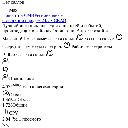
Нет баллов
Max
Новости и СМИ
Региональные
Останкино и рядом 24/7 • СВАО
Лучший источник последних новостей и событий,
происходящих в районах Останкино, Алексеевский и
Марфино! По рекламе:
ссылка скрыта
/
ссылка скрыта
Сотрудничаем с
ссылка скрыта
Работаем с сервисом
BidFox:
ссылка скрыта
Подписчики
4 977
Смешанная аудитория
Охват
1 406
за 24 часа
1 726
Общий
CPV
2.84 ₽
за 1 просмотр