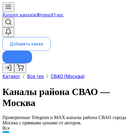
Каталог каналов
Журнал
О нас
Добавить канал
Каталог
/
Все гео
/
СВАО (Москва)
Каналы района СВАО —
Москва
Проверенные Telegram и MAX-каналы района
СВАО
города
Москва
с прямыми ценами от авторов.
Все