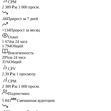
CPM
2 389 ₽
за 1 000 просм.
-66
Прирост за 7 дней
+134
Прирост за месяц
Охват
1 674
за 24 часа
1 794
Общий
Вовлеченность
29%
за 24 часа
31%
Общий
CPV
2.39 ₽
за 1 просмотр
CPM
2 389 ₽
за 1 000 просм.
Подписчики
5 843
Смешанная аудитория