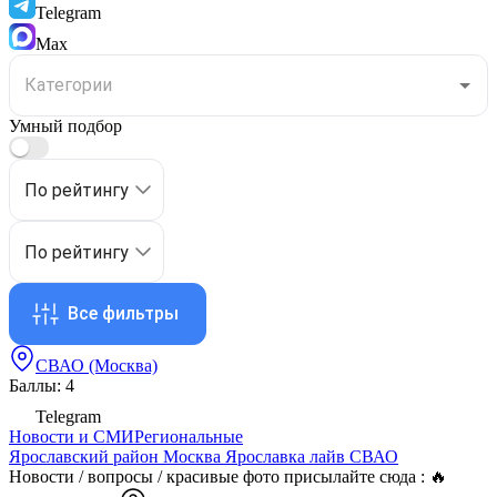
Telegram
Max
Умный подбор
По рейтингу
По рейтингу
Все фильтры
СВАО (Москва)
Баллы: 4
Telegram
Новости и СМИ
Региональные
Ярославский район Москва Ярославка лайв СВАО
Новости / вопросы / красивые фото присылайте сюда : 🔥