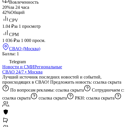
Вовлеченность
20%
за 24 часа
42%
Общий
CPV
1.04 ₽
за 1 просмотр
CPM
1 036 ₽
за 1 000 просм.
СВАО (Москва)
Баллы: 1
Telegram
Новости и СМИ
Региональные
СВАО 24/7 • Москва
Лучший источник последних новостей и событий,
происходящих в СВАО! Предложить новость:
ссылка скрыта
По вопросам рекламы:
ссылка скрыта
Сотрудничаем с:
ссылка скрыта
ссылка скрыта
РКН:
ссылка скрыта