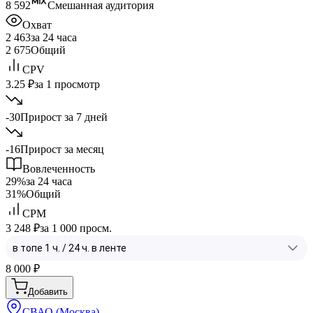
8 592
Смешанная аудитория
Охват
2 463
за 24 часа
2 675
Общий
CPV
3.25 ₽
за 1 просмотр
-30
Прирост за 7 дней
-16
Прирост за месяц
Вовлеченность
29%
за 24 часа
31%
Общий
CPM
3 248 ₽
за 1 000 просм.
8 000
₽
Добавить
СВАО (Москва)