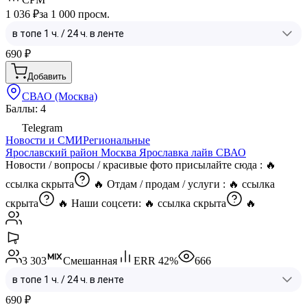
1 036 ₽
за 1 000 просм.
690
₽
Добавить
СВАО (Москва)
Баллы: 4
Telegram
Новости и СМИ
Региональные
Ярославский район Москва Ярославка лайв СВАО
Новости / вопросы / красивые фото присылайте сюда : 🔥
ссылка скрыта
🔥 Отдам / продам / услуги : 🔥
ссылка
скрыта
🔥 Наши соцсети: 🔥
ссылка скрыта
🔥
3 303
Смешанная
ERR
42
%
666
690
₽