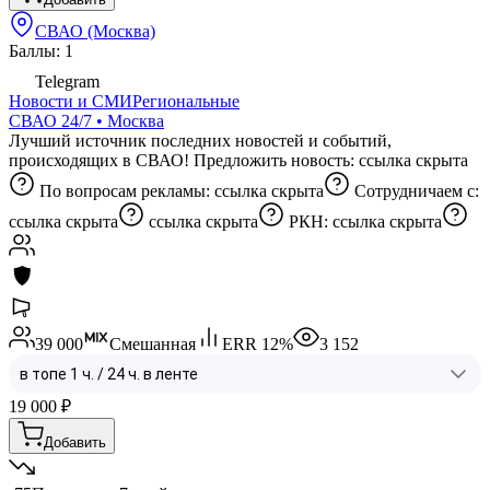
СВАО (Москва)
Баллы: 1
Telegram
Новости и СМИ
Региональные
СВАО 24/7 • Москва
Лучший источник последних новостей и событий,
происходящих в СВАО! Предложить новость:
ссылка скрыта
По вопросам рекламы:
ссылка скрыта
Сотрудничаем с:
ссылка скрыта
ссылка скрыта
РКН:
ссылка скрыта
39 000
Смешанная
ERR
12
%
3 152
19 000
₽
Добавить