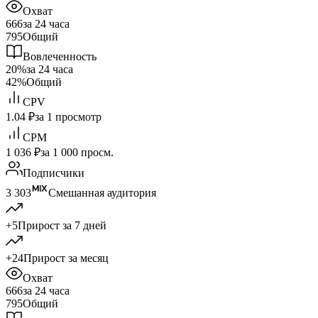
Охват
666
за 24 часа
795
Общий
Вовлеченность
20%
за 24 часа
42%
Общий
CPV
1.04 ₽
за 1 просмотр
CPM
1 036 ₽
за 1 000 просм.
Подписчики
3 303
Смешанная аудитория
+5
Прирост за 7 дней
+24
Прирост за месяц
Охват
666
за 24 часа
795
Общий