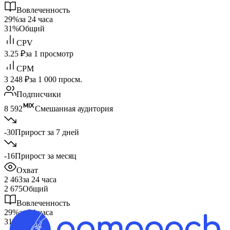
Вовлеченность
29%
за 24 часа
31%
Общий
CPV
3.25 ₽
за 1 просмотр
CPM
3 248 ₽
за 1 000 просм.
Подписчики
8 592
Смешанная аудитория
-30
Прирост за 7 дней
-16
Прирост за месяц
Охват
2 463
за 24 часа
2 675
Общий
Вовлеченность
29%
за 24 часа
31%
Общий