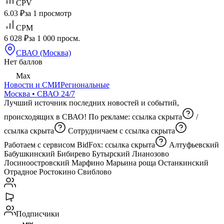
CPV
6.03 ₽
за 1 просмотр
CPM
6 028 ₽
за 1 000 просм.
СВАО (Москва)
Нет баллов
Max
Новости и СМИ
Региональные
Москва • СВАО 24/7
Лучший источник последних новостей и событий,
происходящих в СВАО! По рекламе:
ссылка скрыта
/
ссылка скрыта
Сотрудничаем с
ссылка скрыта
Работаем с сервисом BidFox:
ссылка скрыта
Алтуфьевский
Бабушкинский Бибирево Бутырский Лианозово
Лосиноостровский Марфино Марьина роща Останкинский
Отрадное Ростокино Свиблово
Подписчики