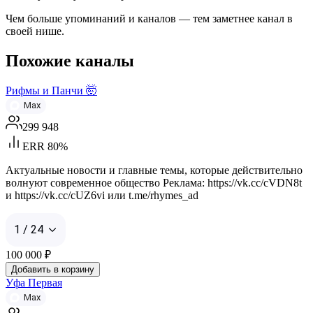
Чем больше упоминаний и каналов — тем заметнее канал в
своей нише.
Похожие каналы
Рифмы и Панчи 🤯
Max
299 948
ERR 80%
Актуальные новости и главные темы, которые действительно
волнуют современное общество Реклама: https://vk.cc/cVDN8t
и https://vk.cc/cUZ6vi или t.me/rhymes_ad
1 / 24
100 000
₽
Добавить в корзину
Уфа Первая
Max