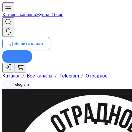
Каталог каналов
Журнал
О нас
Добавить канал
Каталог
/
Все каналы
/
Telegram
/
Отрадное
Telegram