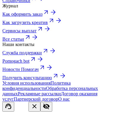
Справочники
Журнал
Как оформить заказ
Как загрузить креатив
Сервисы выплат
Все статьи
Наши контакты
Служба поддержки
Pomogach bot
Новости Помогач
Получить консультацию
Условия использования
Политика
конфиденциальности
Обработка персональных
данных
Рекламные рассылки
Договор оказания
услуг
Партнерский договор
О нас