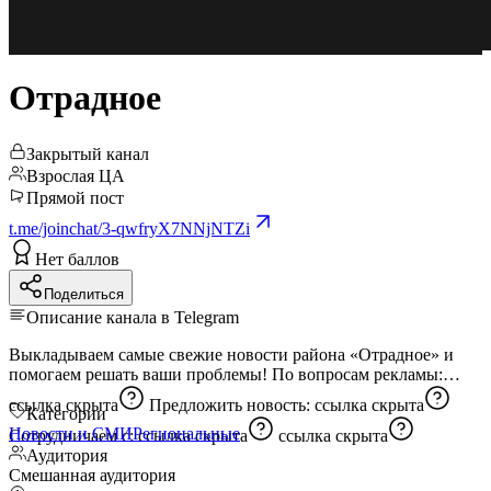
Отрадное
Закрытый канал
Взрослая ЦА
Прямой пост
t.me/joinchat/3-qwfryX7NNjNTZi
Нет баллов
Поделиться
Описание канала в Telegram
Выкладываем самые свежие новости района «Отрадное» и
помогаем решать ваши проблемы! По вопросам рекламы:
ссылка скрыта
Предложить новость:
ссылка скрыта
Категории
Новости и СМИ
Региональные
Сотрудничаем с:
ссылка скрыта
ссылка скрыта
Аудитория
Смешанная аудитория