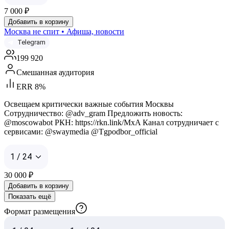
7 000
₽
Добавить в корзину
Москва не спит • Афиша, новости
Telegram
199 920
Смешанная аудитория
ERR 8%
Освещаем критически важные события Москвы
Сотрудничество: @adv_gram Предложить новость:
@moscowabot РКН: https://rkn.link/MxA Канал сотрудничает с
сервисами: @swaymedia @Tgpodbor_official
1 / 24
30 000
₽
Добавить в корзину
Показать ещё
Формат размещения