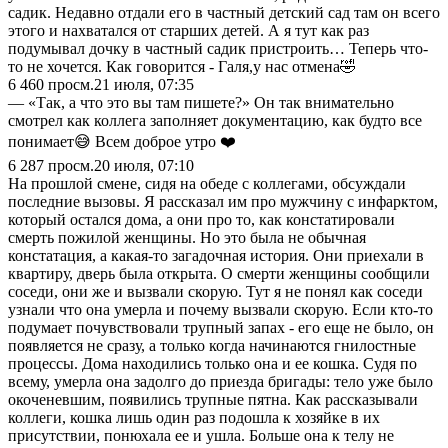
садик. Недавно отдали его в частный детский сад там он всего
этого и нахватался от старших детей. А я тут как раз
подумывал дочку в частный садик пристроить… Теперь что-
то не хочется. Как говорится - Галя,у нас отмена🤣
6 460
просм.
21 июля, 07:35
— «Так, а что это вы там пишете?» Он так внимательно
смотрел как коллега заполняет документацию, как будто все
понимает😅 Всем доброе утро ❤️
6 287
просм.
20 июля, 07:10
На прошлой смене, сидя на обеде с коллегами, обсуждали
последние вызовы. Я рассказал им про мужчину с инфарктом,
который остался дома, а они про то, как констатировали
смерть пожилой женщины. Но это была не обычная
констатация, а какая-то загадочная история. Они приехали в
квартиру, дверь была открыта. О смерти женщины сообщили
соседи, они же и вызвали скорую. Тут я не понял как соседи
узнали что она умерла и почему вызвали скорую. Если кто-то
подумает почувствовали трупный запах - его еще не было, он
появляется не сразу, а только когда начинаются гнилостные
процессы. Дома находились только она и ее кошка. Судя по
всему, умерла она задолго до приезда бригады: тело уже было
окоченевшим, появились трупные пятна. Как рассказывали
коллеги, кошка лишь один раз подошла к хозяйке в их
присутствии, понюхала ее и ушла. Больше она к телу не