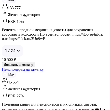
Max
133 777
Женская аудитория
ERR 10%
Рецепты народной медицины ,советы для сохранения
здоровья и молодости По всем вопросам: https://goo.su/tabTp
или https://clck.ru/3Un9wF
1 / 24
10 500
₽
Добавить в корзину
Пенсионерам на заметку
Max
45 554
Женская аудитория
ERR 27%
Полезный канал для пенсионеров и их близких: льготы,
выплаты, здоровье, советы и новости простым языком ❤️ По