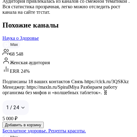
Аудитория привлекалась из каналов со смежной тематикой .
Вся статистика прозрачная, легко можно отследить рост
канала на сайте тгстат.
Похожие каналы
Наука о Здоровье
Max
68 548
Женская аудитория
ERR 24%
Подписаны 18 ваших контактов Связь https://clck.ru/3QSKkz
Менеджер: https://maxln.ru/SpiralMiya Разбираем работу
организма без мифов и «волшебных таблеток». 🧬
1 / 24
5 000
₽
Добавить в корзину
Бесплатное здоровье. Рецепты красоты.