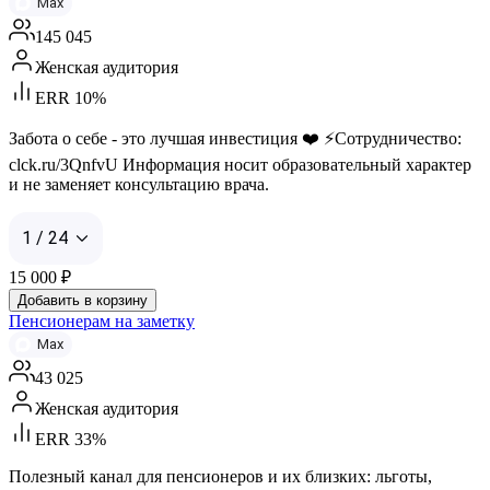
Max
145 045
Женская аудитория
ERR 10%
Забота о себе - это лучшая инвестиция ❤️ ⚡️Сотрудничество:
clck.ru/3QnfvU Информация носит образовательный характер
и не заменяет консультацию врача.
1 / 24
15 000
₽
Добавить в корзину
Пенсионерам на заметку
Max
43 025
Женская аудитория
ERR 33%
Полезный канал для пенсионеров и их близких: льготы,