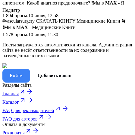
аппетитом. Какой диагноз предположите? ❗️Мы в
MAX
- Я
Педиатр
1 894
просм.
10 июля, 12:58
#vascularsurgery СКАЧАТЬ КНИГУ Медицинские Книги 📘
❗️Мы в
MAX
- Медицинские Книги
1 578
просм.
10 июля, 11:30
Посты загружаются автоматически из канала. Администрация
сайта не несёт ответственности за их содержание и
размещённые в них ссылки.
Войти
Добавить канал
Разделы сайта
Главная
Каталог
FAQ для рекламодателей
FAQ для авторов
Оплата и документы
Реквизиты