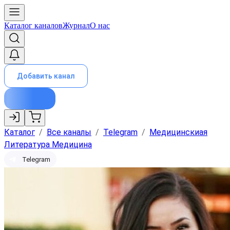
Каталог каналов
Журнал
О нас
Добавить канал
Каталог
/
Все каналы
/
Telegram
/
Медицинскиая
Литература Медицина
Telegram