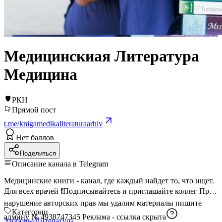
Медицинскиая Литература
Медицина
РКН
Прямой пост
t.me/knigamedikaliteraturaarhiv
Нет баллов
Поделиться
Описание канала в Telegram
Медицинские книги - канал, где каждый найдет то, что ищет.
Для всех врачей ❗️Подписывайтесь и приглашайте коллег При
нарушение авторских прав мы удалим материалы пишите
Категории
админу № 4938747345 Реклама -
ссылка скрыта
Здоровье
Литература