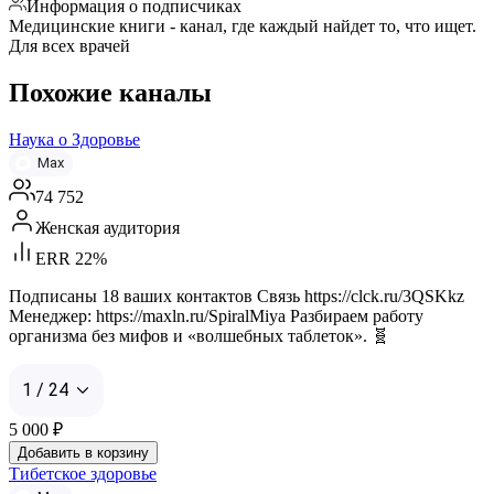
Информация о подписчиках
Медицинские книги - канал, где каждый найдет то, что ищет.
Для всех врачей
Похожие каналы
Наука о Здоровье
Max
74 752
Женская аудитория
ERR 22%
Подписаны 18 ваших контактов Связь https://clck.ru/3QSKkz
Менеджер: https://maxln.ru/SpiralMiya Разбираем работу
организма без мифов и «волшебных таблеток». 🧬
1 / 24
5 000
₽
Добавить в корзину
Тибетское здоровье