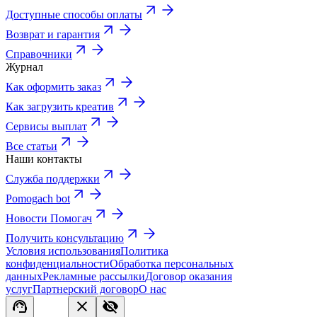
Доступные способы оплаты
Возврат и гарантия
Справочники
Журнал
Как оформить заказ
Как загрузить креатив
Сервисы выплат
Все статьи
Наши контакты
Служба поддержки
Pomogach bot
Новости Помогач
Получить консультацию
Условия использования
Политика
конфиденциальности
Обработка персональных
данных
Рекламные рассылки
Договор оказания
услуг
Партнерский договор
О нас