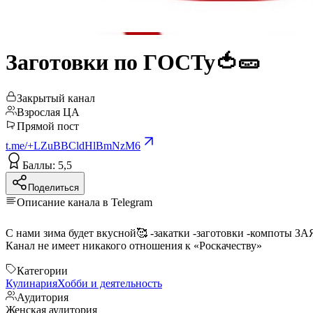
Заготовки по ГOCTy🍅🥒
Закрытый канал
Взрослая ЦА
Прямой пост
t.me/+LZuBBCldHlBmNzM6
Баллы: 5,5
Поделиться
Описание канала в Telegram
Канал не имеет никакого отношения к «Роскачеству»
Категории
Кулинария
Хобби и деятельность
Аудитория
Женская аудитория