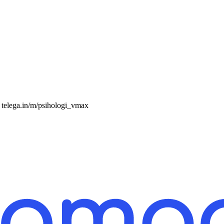
telega.in/m/psihologi_vmax