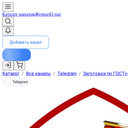
Каталог каналов
Журнал
О нас
Добавить канал
Каталог
/
Все каналы
/
Telegram
/
Заготовки по ГOCTy
Telegram