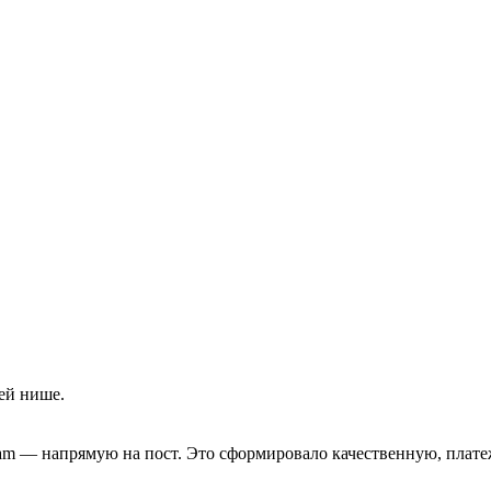
ей нише.
am — напрямую на пост. Это сформировало качественную, плате