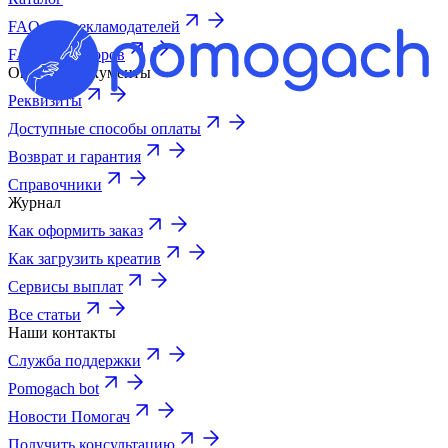
FAQ для рекламодателей
FAQ для авторов
Оплата и документы
Реквизиты
Доступные способы оплаты
Возврат и гарантия
Справочники
Журнал
Как оформить заказ
Как загрузить креатив
Сервисы выплат
Все статьи
Наши контакты
Служба поддержки
Pomogach bot
Новости Помогач
Получить консультацию