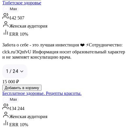
Тибетское здоровье
Max
142 507
Женская аудитория
ERR 10%
Забота о себе - это лучшая инвестиция ❤️ ⚡️Сотрудничество:
clck.ru/3QnfvU Информация носит образовательный характер
и не заменяет консультацию врача.
1 / 24
15 000
₽
Добавить в корзину
Бесплатное здоровье. Рецепты красоты.
Max
134 244
Женская аудитория
ERR 10%