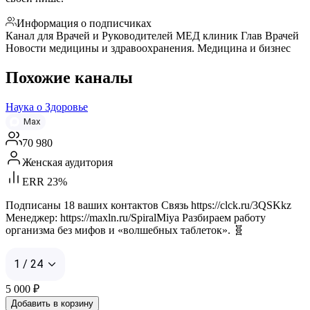
Информация о подписчиках
Канал для Врачей и Руководителей МЕД клиник Глав Врачей
Новости медицины и здравоохранения. Медицина и бизнес
Похожие каналы
Наука о Здоровье
Max
70 980
Женская аудитория
ERR 23%
Подписаны 18 ваших контактов Связь https://clck.ru/3QSKkz
Менеджер: https://maxln.ru/SpiralMiya Разбираем работу
организма без мифов и «волшебных таблеток». 🧬
1 / 24
5 000
₽
Добавить в корзину