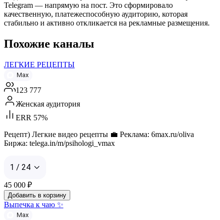
Telegram — напрямую на пост. Это сформировало
качественную, платежеспособную аудиторию, которая
стабильно и активно откликается на рекламные размещения.
Похожие каналы
ЛЕГКИЕ РЕЦЕПТЫ
Max
123 777
Женская аудитория
ERR 57%
Рецепт) Легкие видео рецепты 💼 Реклама: 6max.ru/oliva
Биржа: telega.in/m/psihologi_vmax
1 / 24
45 000
₽
Добавить в корзину
Выпечка к чаю ✨
Max