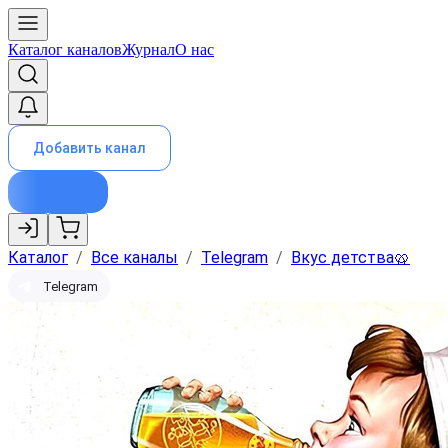
Каталог каналов
Журнал
О нас
Добавить канал
Каталог
/
Все каналы
/
Telegram
/
Вкус детства🥨
Telegram