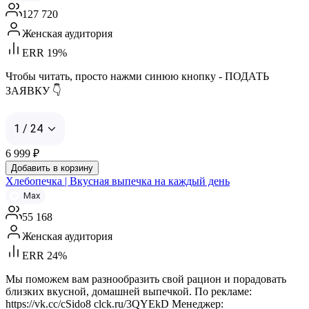
127 720
Женская аудитория
ERR 19%
Чтобы читать, просто нажми синюю кнопку - ПОДАТЬ
ЗАЯВКУ 👇
1 / 24
6 999
₽
Добавить в корзину
Хлебопечка | Вкусная выпечка на каждый день
Max
55 168
Женская аудитория
ERR 24%
Мы поможем вам разнообразить свой рацион и порадовать
близких вкусной, домашней выпечкой. По рекламе:
https://vk.cc/cSido8 clck.ru/3QYEkD Менеджер: