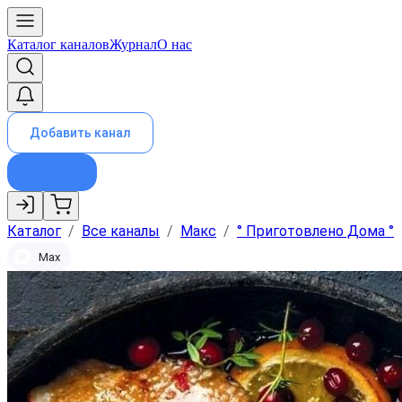
Каталог каналов
Журнал
О нас
Добавить канал
Каталог
/
Все каналы
/
Макс
/
° Приготовлено Дома °
Max