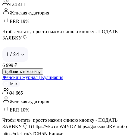
124 411
Женская аудитория
ERR 19%
Чтобы читать, просто нажми синюю кнопку - ПОДАТЬ
ЗАЯВКУ 👇
1 / 24
6 999
₽
Добавить в корзину
Женский журнал | Кулинария
Max
94 665
Женская аудитория
ERR 10%
Чтобы читать, просто нажми синюю кнопку - ПОДАТЬ
ЗАЯВКУ 👇 1) https://vk.cc/cW4YDZ https://goo.su/ddRV либо
https://clck.ru/3TCH5N Биржа: