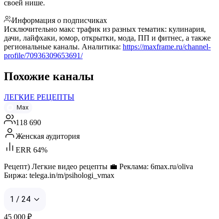
своей нише.
Информация о подписчиках
Исключительно макс трафик из разных тематик: кулинария,
дачи, лайфхаки, юмор, открытки, мода, ПП и фитнес, а также
региональные каналы. Аналитика:
https://maxframe.ru/channel-
profile/70936309653691/
Похожие каналы
ЛЕГКИЕ РЕЦЕПТЫ
Max
118 690
Женская аудитория
ERR 64%
Рецепт) Легкие видео рецепты 💼 Реклама: 6max.ru/oliva
Биржа: telega.in/m/psihologi_vmax
1 / 24
45 000
₽