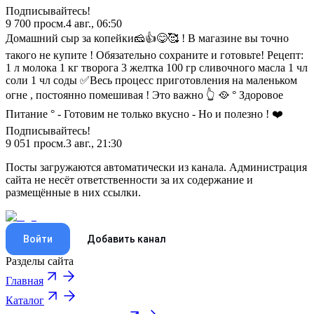
Подписывайтесь!
9 700
просм.
4 авг., 06:50
Домашний сыр за копейки🧀👍😋🥰 ! В магазине вы точно
такого не купите ! Обязательно сохраните и готовьте! Рецепт:
1 л молока 1 кг творога 3 желтка 100 гр сливочного масла 1 чл
соли 1 чл соды ✅Весь процесс приготовления на маленьком
огне , постоянно помешивая ! Это важно 👆 🥘 ° Здоровое
Питание ° - Готовим не только вкусно - Но и полезно ! ❤️
Подписывайтесь!
9 051
просм.
3 авг., 21:30
Посты загружаются автоматически из канала. Администрация
сайта не несёт ответственности за их содержание и
размещённые в них ссылки.
Войти
Добавить канал
Разделы сайта
Главная
Каталог