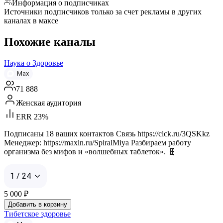
Информация о подписчиках
Источники подписчиков только за счет рекламы в других
каналах в максе
Похожие каналы
Наука о Здоровье
Max
71 888
Женская аудитория
ERR 23%
Подписаны 18 ваших контактов Связь https://clck.ru/3QSKkz
Менеджер: https://maxln.ru/SpiralMiya Разбираем работу
организма без мифов и «волшебных таблеток». 🧬
1 / 24
5 000
₽
Добавить в корзину
Тибетское здоровье