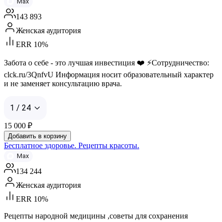
Max
143 893
Женская аудитория
ERR 10%
Забота о себе - это лучшая инвестиция ❤️ ⚡️Сотрудничество:
clck.ru/3QnfvU Информация носит образовательный характер
и не заменяет консультацию врача.
1 / 24
15 000
₽
Добавить в корзину
Бесплатное здоровье. Рецепты красоты.
Max
134 244
Женская аудитория
ERR 10%
Рецепты народной медицины ,советы для сохранения