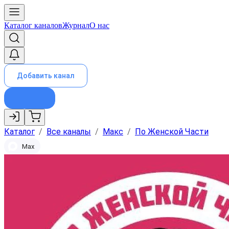
Каталог каналов
Журнал
О нас
Добавить канал
Каталог
/
Все каналы
/
Макс
/
По Женской Части
Max