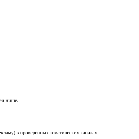
ей нише.
екламу) в проверенных тематических каналах.