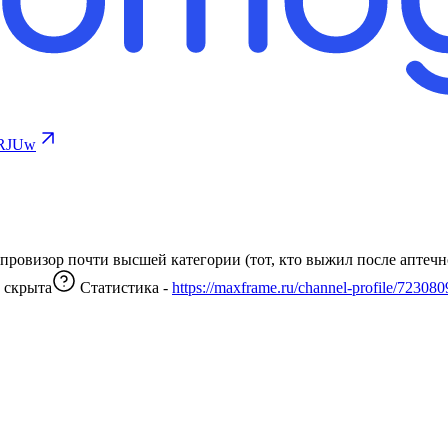
YRJUw
 скрыта
Статистика -
https://maxframe.ru/channel-profile/72308