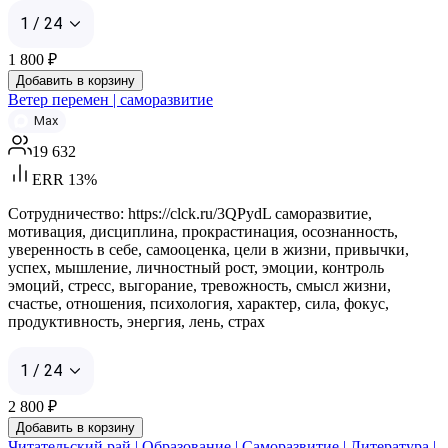
1 / 24
1 800
₽
Добавить в корзину
Ветер перемен | саморазвитие
Max
19 632
ERR 13%
Сотрудничество: https://clck.ru/3QPydL саморазвитие,
мотивация, дисциплина, прокрастинация, осознанность,
уверенность в себе, самооценка, цели в жизни, привычки,
успех, мышление, личностный рост, эмоции, контроль
эмоций, стресс, выгорание, тревожность, смысл жизни,
счастье, отношения, психология, характер, сила, фокус,
продуктивность, энергия, лень, страх
1 / 24
2 800
₽
Добавить в корзину
Читательский рай | Образование | Саморазвитие | Литература |