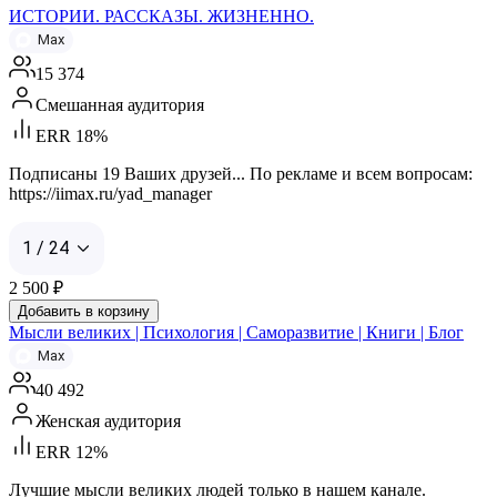
ИСТОРИИ. РАССКАЗЫ. ЖИЗНЕННО.
Max
15 374
Смешанная аудитория
ERR 18%
Подписаны 19 Ваших друзей... По рекламе и всем вопросам:
https://iimax.ru/yad_manager
1 / 24
2 500
₽
Добавить в корзину
Мысли великих | Психология | Саморазвитие | Книги | Блог
Max
40 492
Женская аудитория
ERR 12%
Лучшие мысли великих людей только в нашем канале.