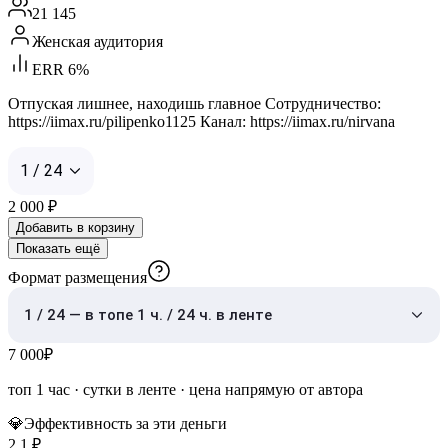
21 145
Женская аудитория
ERR 6%
Отпуская лишнее, находишь главное Сотрудничество:
https://iimax.ru/pilipenko1125 Канал: https://iimax.ru/nirvana
1 / 24
2 000
₽
Добавить в корзину
Показать ещё
Формат размещения
1 / 24 — в топе 1 ч. / 24 ч. в ленте
7 000
₽
топ 1 час
·
сутки в ленте
· цена напрямую от автора
💎
Эффективность за эти деньги
2,1
₽