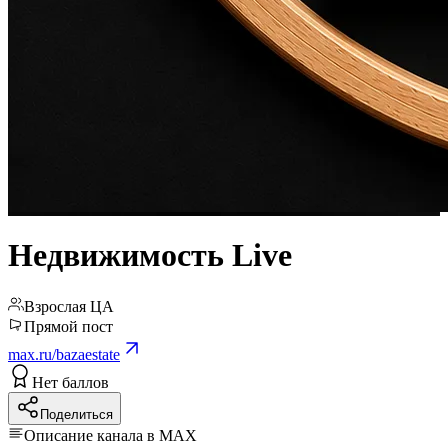
Недвижимость Live
Взрослая ЦА
Прямой пост
max.ru/bazaestate
Нет баллов
Поделиться
Описание канала в MAX