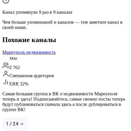
Канал упомянули
9
раз
в
9
каналах
Чем больше упоминаний и каналов — тем заметнее канал в
своей нише.
Похожие каналы
Мариуполь недвижимость
Max
2 762
Смешанная аудитория
ERR 32%
Самая большая группа в ВК о недвижимости Мариуполя
теперь и здесь! Подписывайтесь, самые свежие посты теперь
будут публиковаться сначала здесь а после дублироваться в
группе ВК!
1 / 24