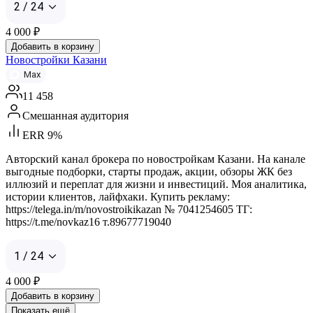
2 / 24
4 000
₽
Добавить в корзину
Новостройки Казани
Max
11 458
Смешанная аудитория
ERR 9%
Авторский канал брокера по новостройкам Казани. На канале
выгодные подборки, старты продаж, акции, обзоры ЖК без
иллюзий и переплат для жизни и инвестиций. Моя аналитика,
истории клиентов, лайфхаки. Купить рекламу:
https://telega.in/m/novostroikikazan № 7041254605 ТГ:
https://t.me/novkaz16 т.89677719040
1 / 24
4 000
₽
Добавить в корзину
Показать ещё