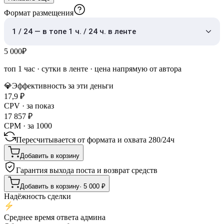
Формат размещения
1 / 24 — в топе 1 ч. / 24 ч. в ленте
5 000
₽
топ 1 час
·
сутки в ленте
· цена напрямую от автора
💎
Эффективность за эти деньги
17,9
₽
CPV · за показ
17 857
₽
CPM · за 1000
Пересчитывается от формата и охвата
280
/
24ч
Добавить в корзину
Гарантия выхода поста и возврат средств
Добавить в корзину
·
5 000
₽
Надёжность сделки
Среднее время ответа админа