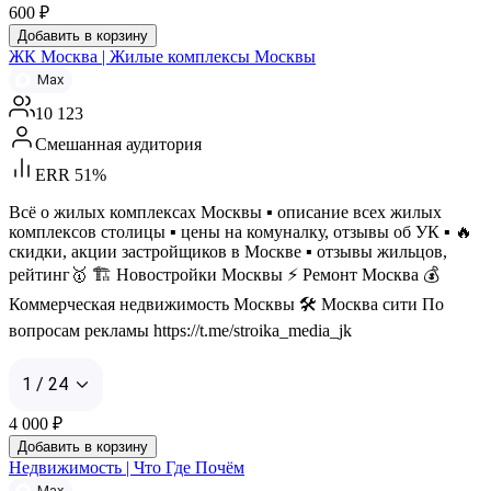
600
₽
Добавить в корзину
ЖК Москва | Жилые комплексы Москвы
Max
10 123
Смешанная аудитория
ERR 51%
Всё о жилых комплексах Москвы ▪️ описание всех жилых
комплексов столицы ▪️ цены на комуналку, отзывы об УК ▪️ 🔥
скидки, акции застройщиков в Москве ▪️ отзывы жильцов,
рейтинг🥇 🏗️ Новостройки Москвы ⚡️ Ремонт Москва 💰
Коммерческая недвижимость Москвы 🛠️ Москва сити По
вопросам рекламы https://t.me/stroika_media_jk
1 / 24
4 000
₽
Добавить в корзину
Недвижимость | Что Где Почём
Max