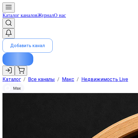
Каталог каналов
Журнал
О нас
Добавить канал
Каталог
/
Все каналы
/
Макс
/
Недвижимость Live
Max