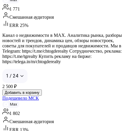
1 771
Смешанная аудитория
ERR 25%
Канал о недвижимости в MAX. Аналитика рынка, разборы
новостей и трендов, динамика цен, обзоры новостроек,
советы для покупателей и продавцов недвижимости. Мы в
Telegram: https://t.me/chtogderealty Сотрудничество, реклама:
https://t.me/tgrealty Купить рекламу на бирже:
https://telega.in/m/chtogderealty
1 / 24
2 500
₽
Добавить в корзину
Подешевело МСК
Max
1 802
Смешанная аудитория
ERR 13%