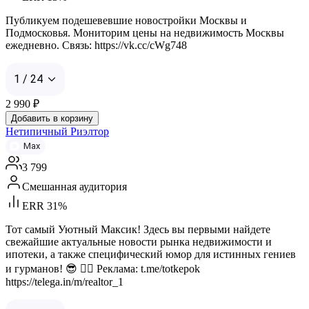
Публикуем подешевевшие новостройки Москвы и
Подмосковья. Мониторим цены на недвижимость Москвы
ежедневно. Связь: https://vk.cc/cWg748
1 / 24
2 990
₽
Добавить в корзину
Нетипичный Риэлтор
Max
3 799
Смешанная аудитория
ERR 31%
Тот самый Уютный Максик! Здесь вы первыми найдете
свежайшие актуальные новости рынка недвижимости и
ипотеки, а также специфический юмор для истинных гениев
и гурманов! 😎 ✍🏼 Реклама: t.me/totkepok
https://telega.in/m/realtor_1