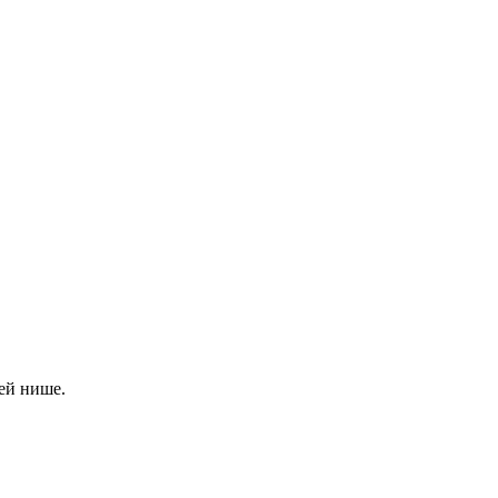
ей нише.