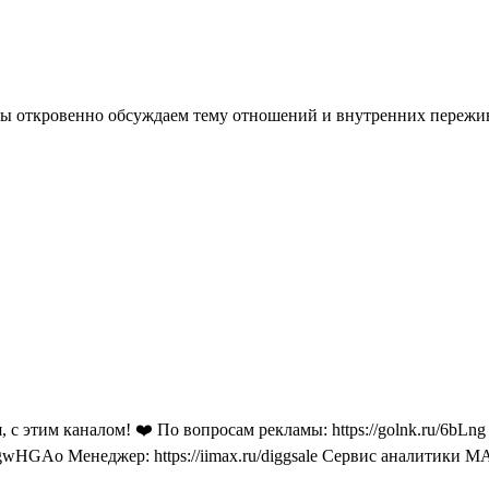
 мы откровенно обсуждаем тему отношений и внутренних пережи
с этим каналом! ❤️ По вопросам рекламы: https://golnk.ru/6bLng
GAo Менеджер: https://iimax.ru/diggsale Сервис аналитики MAX 