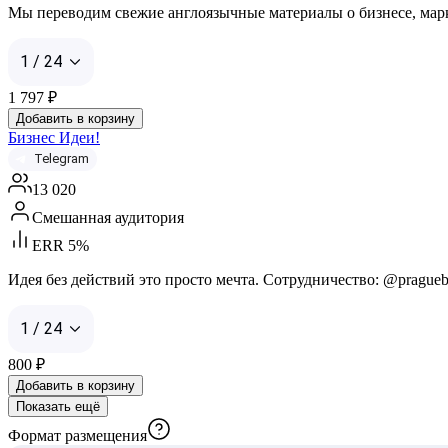
Мы переводим свежие англоязычные материалы о бизнесе, марке
1 / 24
1 797
₽
Добавить в корзину
Бизнес Идеи!
Telegram
13 020
Смешанная аудитория
ERR 5%
Идея без действий это просто мечта. Сотрудничество: @praguebiz
1 / 24
800
₽
Добавить в корзину
Показать ещё
Формат размещения