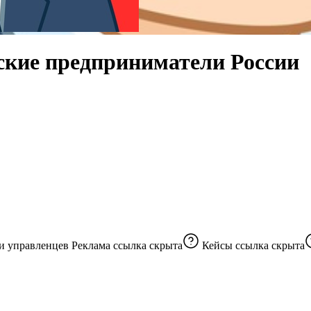
ские предприниматели России
🔥Самый большой бизнес-клуб России, 310 000 собственников и управленцев Реклама
ссылка скрыта
Кейсы
ссылка скрыта