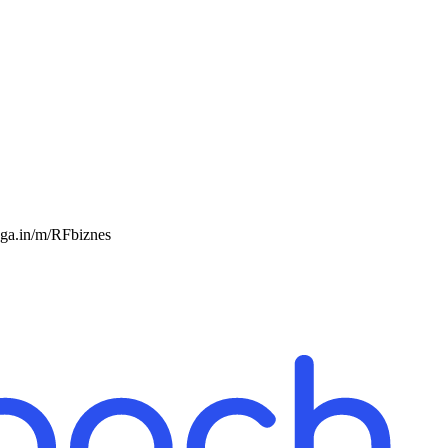
ega.in/m/RFbiznes