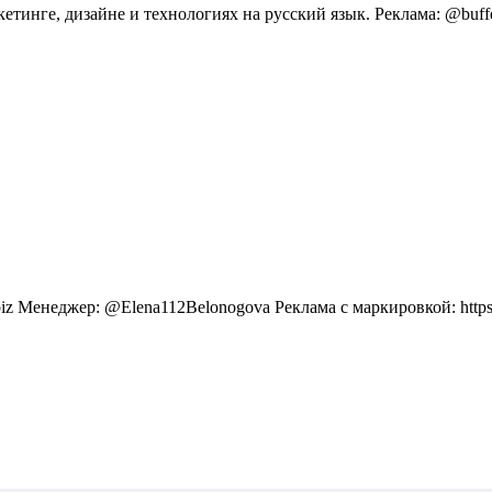
тинге, дизайне и технологиях на русский язык. Реклама: @buff
 Менеджер: @Elena112Belonogova Реклама с маркировкой: https://t