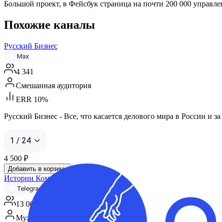
Большой проект, в Фейсбук страница на почти 200 000 управлен
Похожие каналы
Русский Бизнес
Max
4 341
Смешанная аудитория
ERR 10%
Русский Бизнес - Все, что касается делового мира в России и за р
1 / 24
4 500
₽
Добавить в корзину
Истории Компаний
Telegram
13 000
Мужская аудитория