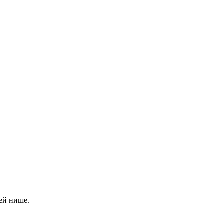
ей нише.