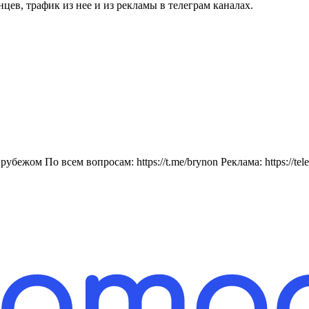
цев, трафик из нее и из рекламы в телеграм каналах.
убежом По всем вопросам: https://t.me/brynon Реклама: https://tel