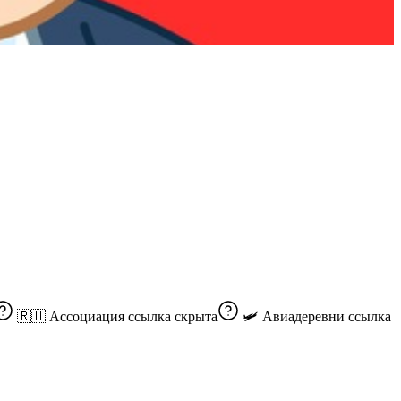
🇷🇺 Ассоциация
ссылка скрыта
🛩 Авиадеревни
ссылка