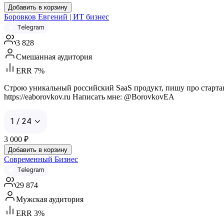
Добавить в корзину
Боровков Евгений | ИТ бизнес
Telegram
3 828
Смешанная аудитория
ERR 7%
Строю уникальный российский SaaS продукт, пишу про стартап
https://eaborovkov.ru Написать мне: @BorovkovEA
1 / 24
3 000
₽
Добавить в корзину
Современный Бизнес
Telegram
29 874
Мужская аудитория
ERR 3%