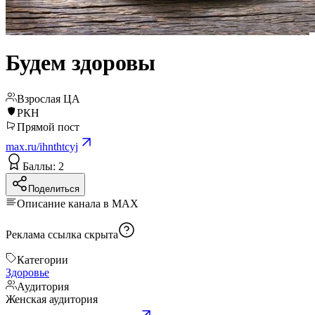
Будем здоровы
Взрослая ЦА
РКН
Прямой пост
max.ru/ihnthtcyj
Баллы: 2
Поделиться
Описание канала в MAX
Реклама
ссылка скрыта
Категории
Здоровье
Аудитория
Женская аудитория