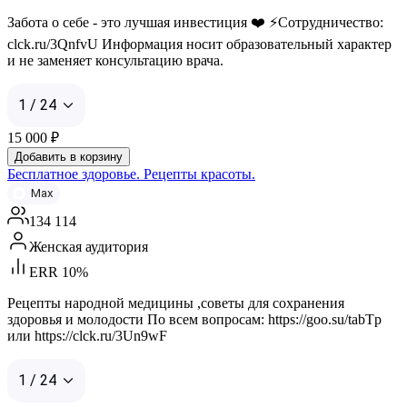
Забота о себе - это лучшая инвестиция ❤️ ⚡️Сотрудничество:
clck.ru/3QnfvU Информация носит образовательный характер
и не заменяет консультацию врача.
1 / 24
15 000
₽
Добавить в корзину
Бесплатное здоровье. Рецепты красоты.
Max
134 114
Женская аудитория
ERR 10%
Рецепты народной медицины ,советы для сохранения
здоровья и молодости По всем вопросам: https://goo.su/tabTp
или https://clck.ru/3Un9wF
1 / 24