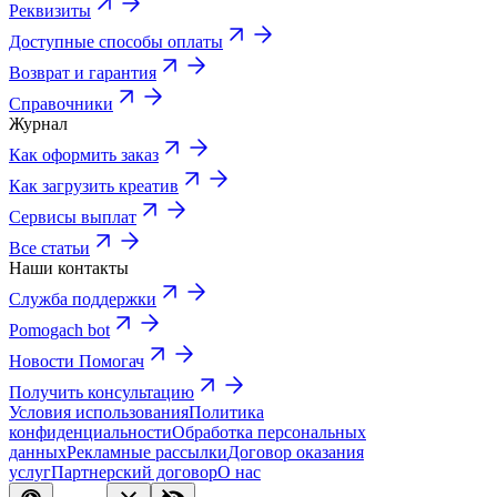
Реквизиты
Доступные способы оплаты
Возврат и гарантия
Справочники
Журнал
Как оформить заказ
Как загрузить креатив
Сервисы выплат
Все статьи
Наши контакты
Служба поддержки
Pomogach bot
Новости Помогач
Получить консультацию
Условия использования
Политика
конфиденциальности
Обработка персональных
данных
Рекламные рассылки
Договор оказания
услуг
Партнерский договор
О нас