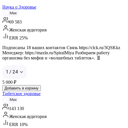
Наука о Здоровье
Max
69 583
Женская аудитория
ERR 25%
Подписаны 18 ваших контактов Связь https://clck.ru/3QSKkz
Менеджер: https://maxln.ru/SpiralMiya Разбираем работу
организма без мифов и «волшебных таблеток». 🧬
1 / 24
5 000
₽
Добавить в корзину
Тибетское здоровье
Max
143 130
Женская аудитория
ERR 10%