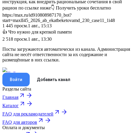
инструкция, как внедрить рациональные сочетания в свой
рацион по ссылке ниже👇 Получить уроки бесплатно
https://max.ru/id910808987170_bot?
start=maxlI45_2026_ab_ekatbeketovamd_230_case11_1i48
1 445
просм.
1 авг., 15:13
👍 Что нужно для крепкой памяти
2 518
просм.
1 авг., 13:30
Посты загружаются автоматически из канала. Администрация
сайта не несёт ответственности за их содержание и
размещённые в них ссылки.
Войти
Добавить канал
Разделы сайта
Главная
Каталог
FAQ для рекламодателей
FAQ для авторов
Оплата и документы