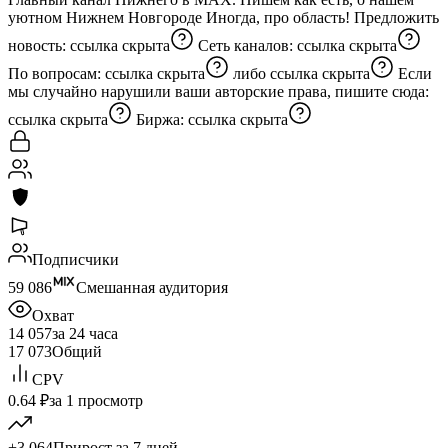
уютном Нижнем Новгороде Иногда, про область! Предложить
новость:
ссылка скрыта
Сеть каналов:
ссылка скрыта
По вопросам:
ссылка скрыта
либо
ссылка скрыта
Если
мы случайно нарушили ваши авторские права, пишите сюда:
ссылка скрыта
Биржа:
ссылка скрыта
Подписчики
59 086
Смешанная аудитория
Охват
14 057
за 24 часа
17 073
Общий
CPV
0.64 ₽
за 1 просмотр
+3 064
Прирост за 7 дней