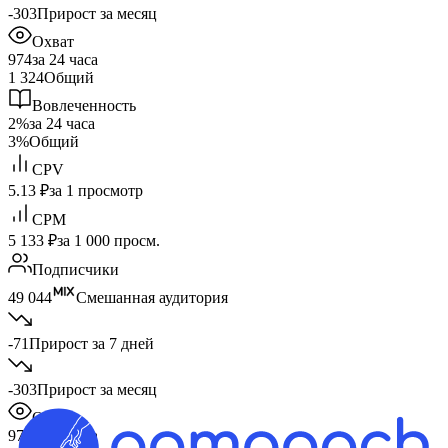
-303
Прирост за месяц
Охват
974
за 24 часа
1 324
Общий
Вовлеченность
2%
за 24 часа
3%
Общий
CPV
5.13 ₽
за 1 просмотр
CPM
5 133 ₽
за 1 000 просм.
Подписчики
49 044
Смешанная аудитория
-71
Прирост за 7 дней
-303
Прирост за месяц
Охват
974
за 24 часа