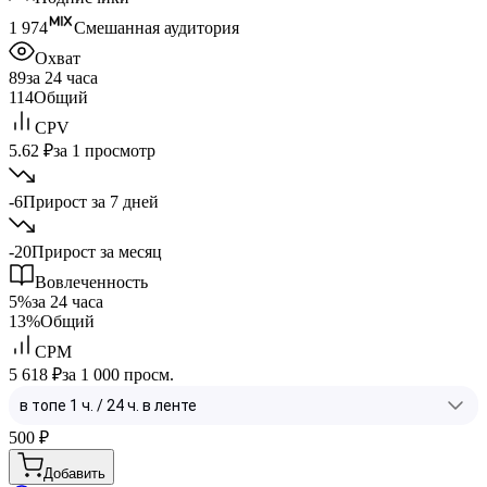
1 974
Смешанная аудитория
Охват
89
за 24 часа
114
Общий
CPV
5.62 ₽
за 1 просмотр
-6
Прирост за 7 дней
-20
Прирост за месяц
Вовлеченность
5%
за 24 часа
13%
Общий
CPM
5 618 ₽
за 1 000 просм.
500
₽
Добавить