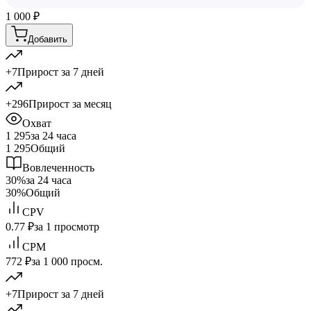
1 000
₽
Добавить
+7
Прирост за 7 дней
+296
Прирост за месяц
Охват
1 295
за 24 часа
1 295
Общий
Вовлеченность
30%
за 24 часа
30%
Общий
CPV
0.77 ₽
за 1 просмотр
CPM
772 ₽
за 1 000 просм.
+7
Прирост за 7 дней