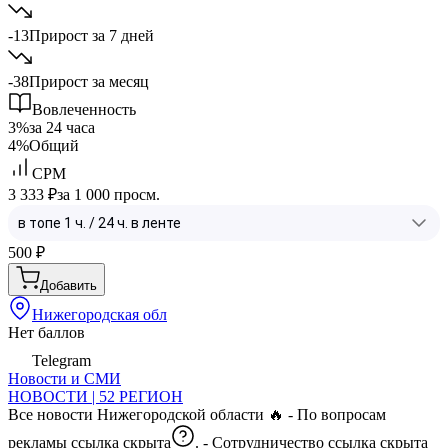
-13
Прирост за 7 дней
-38
Прирост за месяц
Вовлеченность
3%
за 24 часа
4%
Общий
CPM
3 333 ₽
за 1 000 просм.
500
₽
Добавить
Нижегородская обл
Нет баллов
Telegram
Новости и СМИ
НОВОСТИ | 52 РЕГИОН
Все новости Нижегородской области 🔥 - По вопросам
рекламы
ссылка скрыта
. - Сотрудничество
ссылка скрыта