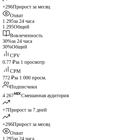
+296
Прирост за месяц
Охват
1 295
за 24 часа
1 295
Общий
Вовлеченность
30%
за 24 часа
30%
Общий
CPV
0.77 ₽
за 1 просмотр
CPM
772 ₽
за 1 000 просм.
Подписчики
4 267
Смешанная аудитория
+7
Прирост за 7 дней
+296
Прирост за месяц
Охват
1 295
за 24 часа