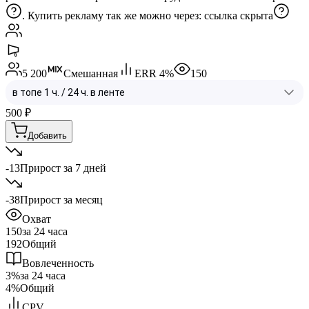
. Купить рекламу так же можно через:
ссылка скрыта
5 200
Смешанная
ERR
4
%
150
500
₽
Добавить
-13
Прирост за 7 дней
-38
Прирост за месяц
Охват
150
за 24 часа
192
Общий
Вовлеченность
3%
за 24 часа
4%
Общий
CPV