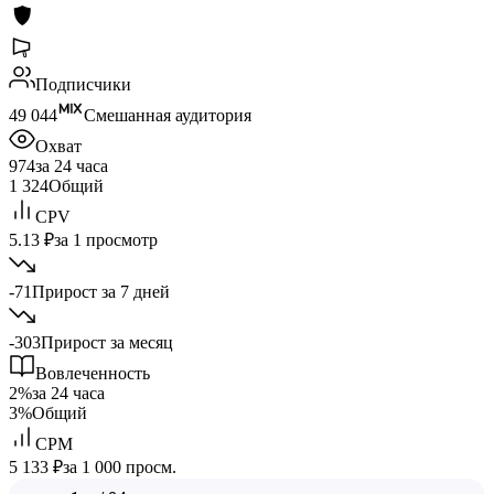
Подписчики
49 044
Смешанная аудитория
Охват
974
за 24 часа
1 324
Общий
CPV
5.13 ₽
за 1 просмотр
-71
Прирост за 7 дней
-303
Прирост за месяц
Вовлеченность
2%
за 24 часа
3%
Общий
CPM
5 133 ₽
за 1 000 просм.