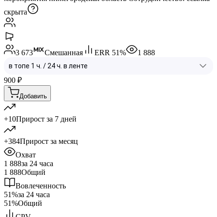
скрыта
3 673
Смешанная
ERR
51
%
1 888
900
₽
Добавить
+10
Прирост за 7 дней
+384
Прирост за месяц
Охват
1 888
за 24 часа
1 888
Общий
Вовлеченность
51%
за 24 часа
51%
Общий
CPV