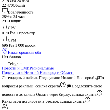
21 830
за 24 часа
22 470
Общий
Вовлеченность
28%
за 24 часа
29%
Общий
CPV
0.70 ₽
за 1 просмотр
CPM
696 ₽
за 1 000 просм.
Нижегородская обл
Нет баллов
Telegram
Новости и СМИ
Региональные
Подслушано Нижний Новгород и Область
Легендарный паблик Подслушано Нижний Новгород! 💰По
вопросам рекламы:
ссылка скрыта
🗯Предложить свою
новость в лс канала Оплата через биржу:
ссылка скрыта
Канал зарегистрирован в реестре:
ссылка скрыта