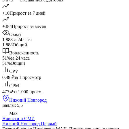
+10
Прирост за 7 дней
+384
Прирост за месяц
Охват
1 888
за 24 часа
1 888
Общий
Вовлеченность
51%
за 24 часа
51%
Общий
CPV
0.48 ₽
за 1 просмотр
CPM
477 ₽
за 1 000 просм.
Нижний Новгород
Баллы: 5,5
Max
Новости и СМИ
Нижний Новгород Первый
Главный канал Нижнего в MAX. Пишем как есть, о нашем