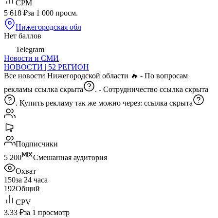
CPM
5 618 ₽
за 1 000 просм.
Нижегородская обл
Нет баллов
Telegram
Новости и СМИ
НОВОСТИ | 52 РЕГИОН
Все новости Нижегородской области 🔥 - По вопросам
рекламы
ссылка скрыта
. - Сотрудничество
ссылка скрыта
. Купить рекламу так же можно через:
ссылка скрыта
Подписчики
5 200
Смешанная аудитория
Охват
150
за 24 часа
192
Общий
CPV
3.33 ₽
за 1 просмотр