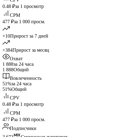
0.48 ₽
за 1 просмотр
CPM
477 ₽
за 1 000 просм.
+10
Прирост за 7 дней
+384
Прирост за месяц
Охват
1 888
за 24 часа
1 888
Общий
Вовлеченность
51%
за 24 часа
51%
Общий
CPV
0.48 ₽
за 1 просмотр
CPM
477 ₽
за 1 000 просм.
Подписчики
3 673
Смешанная аудитория