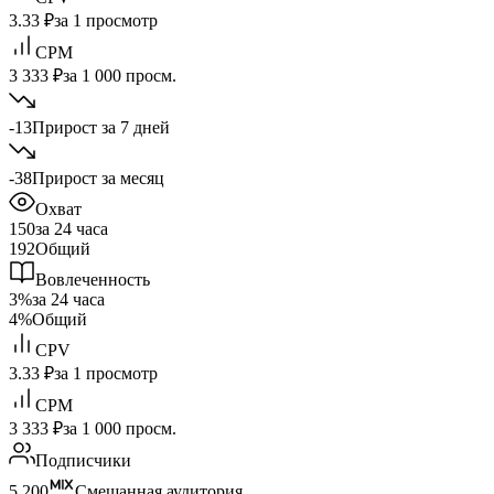
3.33 ₽
за 1 просмотр
CPM
3 333 ₽
за 1 000 просм.
-13
Прирост за 7 дней
-38
Прирост за месяц
Охват
150
за 24 часа
192
Общий
Вовлеченность
3%
за 24 часа
4%
Общий
CPV
3.33 ₽
за 1 просмотр
CPM
3 333 ₽
за 1 000 просм.
Подписчики
5 200
Смешанная аудитория