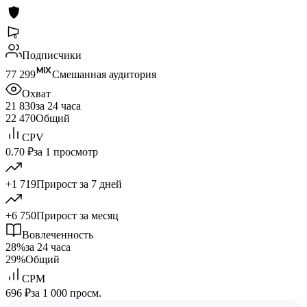
Подписчики
77 299
Смешанная аудитория
Охват
21 830
за 24 часа
22 470
Общий
CPV
0.70 ₽
за 1 просмотр
+1 719
Прирост за 7 дней
+6 750
Прирост за месяц
Вовлеченность
28%
за 24 часа
29%
Общий
CPM
696 ₽
за 1 000 просм.