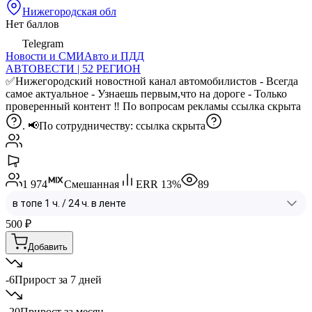
Нижегородская обл
Нет баллов
Telegram
Новости и СМИ
Авто и ПДД
АВТОВЕСТИ | 52 РЕГИОН
✅Нижегородский новостной канал автомобилистов - Всегда
самое актуальное - Узнаешь первым,что на дороге - Только
проверенный контент ‼️ По вопросам рекламы
ссылка скрыта
. 📢По сотрудничеству:
ссылка скрыта
1 974
Смешанная
ERR
13
%
89
500
₽
Добавить
-6
Прирост за 7 дней
-20
Прирост за месяц