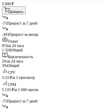
5 000
₽
Добавить
-71
Прирост за 7 дней
-303
Прирост за месяц
Охват
974
за 24 часа
1 324
Общий
Вовлеченность
2%
за 24 часа
3%
Общий
CPV
5.13 ₽
за 1 просмотр
CPM
5 133 ₽
за 1 000 просм.
-71
Прирост за 7 дней