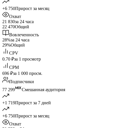
+6 750
Прирост за месяц
Охват
21 830
за 24 часа
22 470
Общий
Вовлеченность
28%
за 24 часа
29%
Общий
CPV
0.70 ₽
за 1 просмотр
CPM
696 ₽
за 1 000 просм.
Подписчики
77 299
Смешанная аудитория
+1 719
Прирост за 7 дней
+6 750
Прирост за месяц
Охват