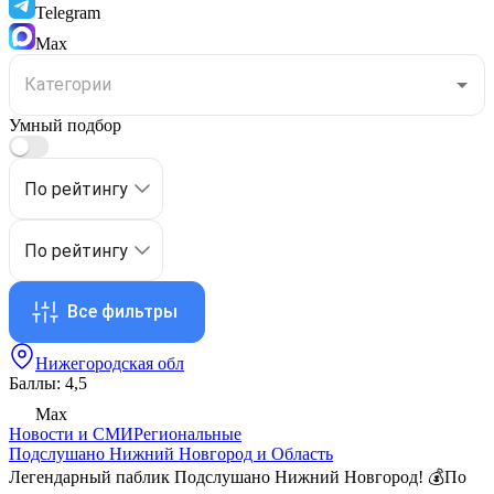
Telegram
Max
Умный подбор
По рейтингу
По рейтингу
Все фильтры
Нижегородская обл
Баллы: 4,5
Max
Новости и СМИ
Региональные
Подслушано Нижний Новгород и Область
Легендарный паблик Подслушано Нижний Новгород! 💰По