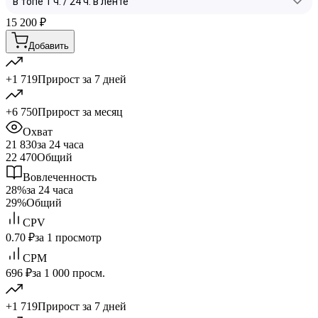
15 200
₽
Добавить
+1 719
Прирост за 7 дней
+6 750
Прирост за месяц
Охват
21 830
за 24 часа
22 470
Общий
Вовлеченность
28%
за 24 часа
29%
Общий
CPV
0.70 ₽
за 1 просмотр
CPM
696 ₽
за 1 000 просм.
+1 719
Прирост за 7 дней