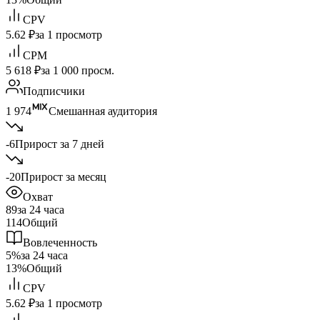
CPV
5.62 ₽
за 1 просмотр
CPM
5 618 ₽
за 1 000 просм.
Подписчики
1 974
Смешанная аудитория
-6
Прирост за 7 дней
-20
Прирост за месяц
Охват
89
за 24 часа
114
Общий
Вовлеченность
5%
за 24 часа
13%
Общий
CPV
5.62 ₽
за 1 просмотр