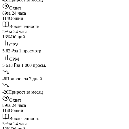
Охват
89
за 24 часа
114
Общий
Вовлеченность
5%
за 24 часа
13%
Общий
CPV
5.62 ₽
за 1 просмотр
CPM
5 618 ₽
за 1 000 просм.
-6
Прирост за 7 дней
-20
Прирост за месяц
Охват
89
за 24 часа
114
Общий
Вовлеченность
5%
за 24 часа
13%
Общий