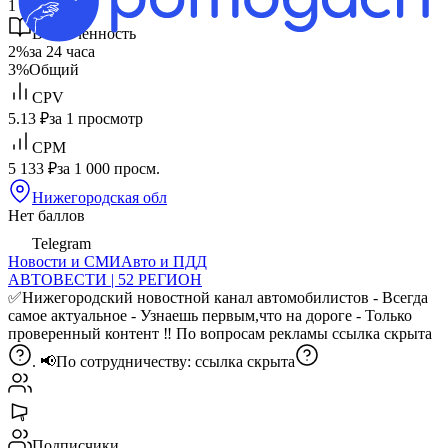
1 324
Общий
Вовлеченность
2%
за 24 часа
3%
Общий
CPV
5.13 ₽
за 1 просмотр
CPM
5 133 ₽
за 1 000 просм.
Нижегородская обл
Нет баллов
Telegram
Новости и СМИ
Авто и ПДД
АВТОВЕСТИ | 52 РЕГИОН
✅Нижегородский новостной канал автомобилистов - Всегда
самое актуальное - Узнаешь первым,что на дороге - Только
проверенный контент ‼️ По вопросам рекламы
ссылка скрыта
. 📢По сотрудничеству:
ссылка скрыта
Подписчики