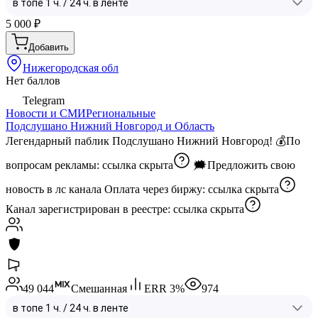
5 000
₽
Добавить
Нижегородская обл
Нет баллов
Telegram
Новости и СМИ
Региональные
Подслушано Нижний Новгород и Область
Легендарный паблик Подслушано Нижний Новгород! 💰По
вопросам рекламы:
ссылка скрыта
🗯Предложить свою
новость в лс канала Оплата через биржу:
ссылка скрыта
Канал зарегистрирован в реестре:
ссылка скрыта
49 044
Смешанная
ERR
3
%
974