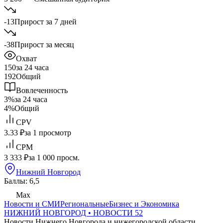
-13
Прирост за 7 дней
-38
Прирост за месяц
Охват
150
за 24 часа
192
Общий
Вовлеченность
3%
за 24 часа
4%
Общий
CPV
3.33 ₽
за 1 просмотр
CPM
3 333 ₽
за 1 000 просм.
Нижний Новгород
Баллы: 6,5
Max
Новости и СМИ
Региональные
Бизнес и Экономика
НИЖНИЙ НОВГОРОД • НОВОСТИ 52
Новости Нижнего Новгорода и нижегородской области.