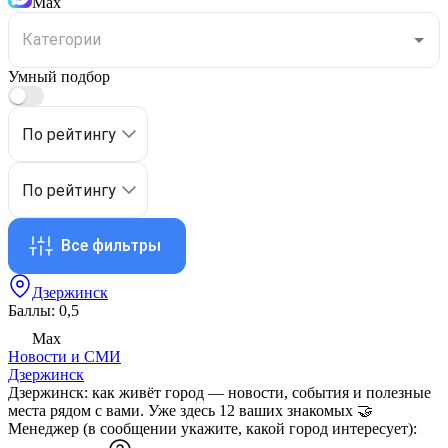
Max
Умный подбор
По рейтингу
По рейтингу
Все фильтры
Дзержинск
Баллы: 0,5
Max
Новости и СМИ
Дзержинск
Дзержинск: как живёт город — новости, события и полезные
места рядом с вами. Уже здесь 12 ваших знакомых 🤝
Менеджер (в сообщении укажите, какой город интересует):