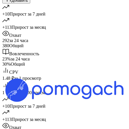
Добавить
+10
Прирост за 7 дней
+113
Прирост за месяц
Охват
292
за 24 часа
380
Общий
Вовлеченность
23%
за 24 часа
30%
Общий
CPV
1.48 ₽
за 1 просмотр
CPM
1 479 ₽
за 1 000 просм.
+10
Прирост за 7 дней
+113
Прирост за месяц
Охват