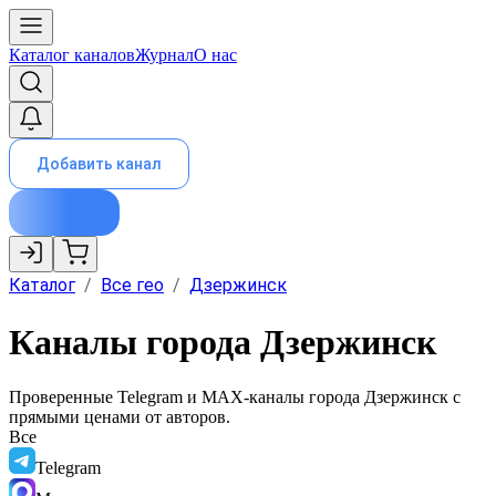
Каталог каналов
Журнал
О нас
Добавить канал
Каталог
/
Все гео
/
Дзержинск
Каналы города Дзержинск
Проверенные Telegram и MAX-каналы города
Дзержинск
с
прямыми ценами от авторов.
Все
Telegram