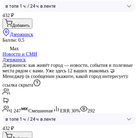
432
₽
Добавить
Дзержинск
Баллы: 0,5
Max
Новости и СМИ
Дзержинск
Дзержинск: как живёт город — новости, события и полезные
места рядом с вами. Уже здесь 12 ваших знакомых 🤝
Менеджер (в сообщении укажите, какой город интересует):
ссылка скрыта
1 247
Смешанная
ERR
30
%
292
432
₽