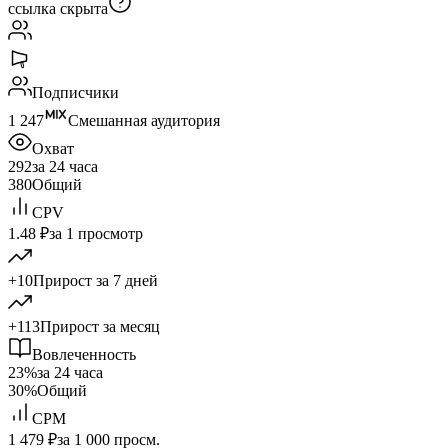
ссылка скрыта
Подписчики
1 247
Смешанная аудитория
Охват
292
за 24 часа
380
Общий
CPV
1.48 ₽
за 1 просмотр
+10
Прирост за 7 дней
+113
Прирост за месяц
Вовлеченность
23%
за 24 часа
30%
Общий
CPM
1 479 ₽
за 1 000 просм.