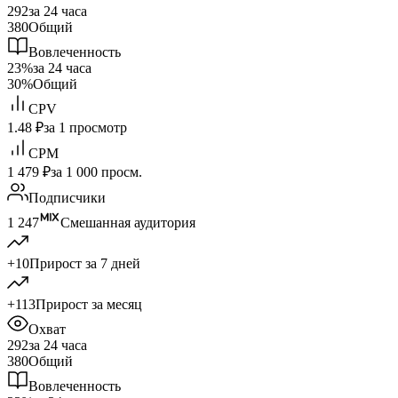
292
за 24 часа
380
Общий
Вовлеченность
23%
за 24 часа
30%
Общий
CPV
1.48 ₽
за 1 просмотр
CPM
1 479 ₽
за 1 000 просм.
Подписчики
1 247
Смешанная аудитория
+10
Прирост за 7 дней
+113
Прирост за месяц
Охват
292
за 24 часа
380
Общий
Вовлеченность