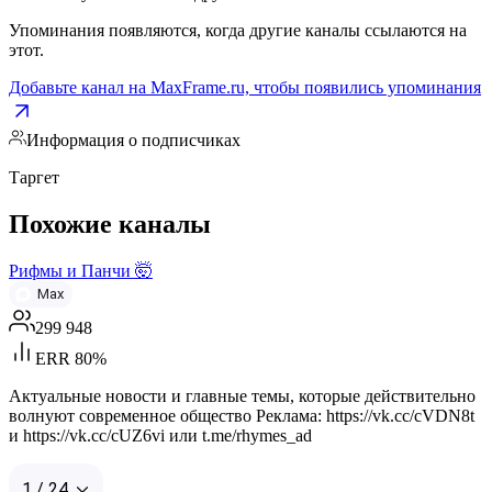
Упоминания появляются, когда другие каналы ссылаются на
этот.
Добавьте канал на MaxFrame.ru, чтобы появились упоминания
Информация о подписчиках
Таргет
Похожие каналы
Рифмы и Панчи 🤯
Max
299 948
ERR 80%
Актуальные новости и главные темы, которые действительно
волнуют современное общество Реклама: https://vk.cc/cVDN8t
и https://vk.cc/cUZ6vi или t.me/rhymes_ad
1 / 24