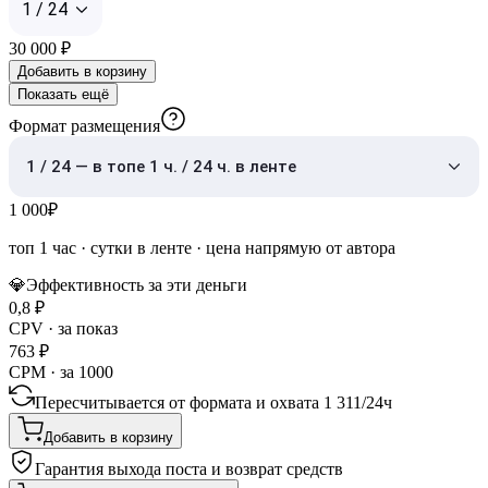
1 / 24
30 000
₽
Добавить в корзину
Показать ещё
Формат размещения
1 / 24 — в топе 1 ч. / 24 ч. в ленте
1 000
₽
топ 1 час
·
сутки в ленте
· цена напрямую от автора
💎
Эффективность за эти деньги
0,8
₽
CPV · за показ
763
₽
CPM · за 1000
Пересчитывается от формата и охвата
1 311
/
24ч
Добавить в корзину
Гарантия выхода поста и возврат средств