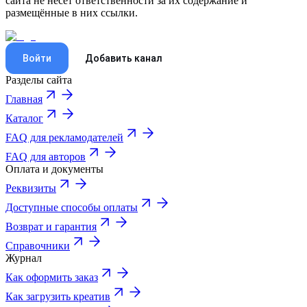
сайта не несёт ответственности за их содержание и
размещённые в них ссылки.
Войти
Добавить канал
Разделы сайта
Главная
Каталог
FAQ для рекламодателей
FAQ для авторов
Оплата и документы
Реквизиты
Доступные способы оплаты
Возврат и гарантия
Справочники
Журнал
Как оформить заказ
Как загрузить креатив