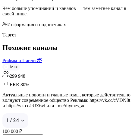
Чем больше упоминаний и каналов — тем заметнее канал в
своей нише.
Информация о подписчиках
Таргет
Похожие каналы
Рифмы и Панчи 🤯
Max
299 948
ERR 80%
Актуальные новости и главные темы, которые действительно
волнуют современное общество Реклама: https://vk.cc/cVDN8t
и https://vk.cc/cUZ6vi или t.me/rhymes_ad
1 / 24
100 000
₽