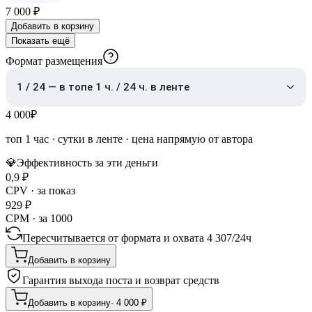
7 000
₽
Добавить в корзину
Показать ещё
Формат размещения
1 / 24 — в топе 1 ч. / 24 ч. в ленте
4 000
₽
топ 1 час
·
сутки в ленте
· цена напрямую от автора
💎
Эффективность за эти деньги
0,9
₽
CPV · за показ
929
₽
CPM · за 1000
Пересчитывается от формата и охвата
4 307
/
24ч
Добавить в корзину
Гарантия выхода поста и возврат средств
Добавить в корзину
·
4 000
₽