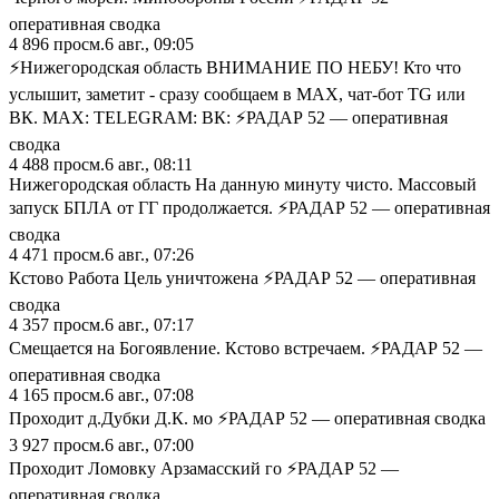
оперативная сводка
4 896
просм.
6 авг., 09:05
⚡️Нижегородская область ВНИМАНИЕ ПО НЕБУ! Кто что
услышит, заметит - сразу сообщаем в MAX, чат-бот TG или
ВК. MAX: TELEGRAM: ВК: ⚡️РАДАР 52 — оперативная
сводка
4 488
просм.
6 авг., 08:11
Нижегородская область На данную минуту чисто. Массовый
запуск БПЛА от ГГ продолжается. ⚡️РАДАР 52 — оперативная
сводка
4 471
просм.
6 авг., 07:26
Кстово Работа Цель уничтожена ⚡️РАДАР 52 — оперативная
сводка
4 357
просм.
6 авг., 07:17
Смещается на Богоявление. Кстово встречаем. ⚡️РАДАР 52 —
оперативная сводка
4 165
просм.
6 авг., 07:08
Проходит д.Дубки Д.К. мо ⚡️РАДАР 52 — оперативная сводка
3 927
просм.
6 авг., 07:00
Проходит Ломовку Арзамасский го ⚡️РАДАР 52 —
оперативная сводка