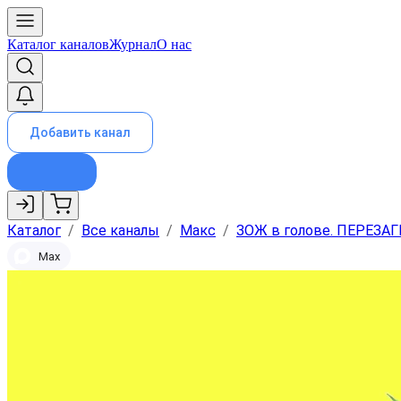
Каталог каналов
Журнал
О нас
Добавить канал
Каталог
/
Все каналы
/
Макс
/
ЗОЖ в голове. ПЕРЕЗА
Max