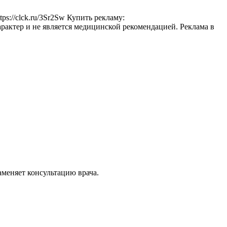
ps://clck.ru/3Sr2Sw Купить рекламу:
ктер и не является медицинской рекомендацией. Реклама в
аменяет консультацию врача.