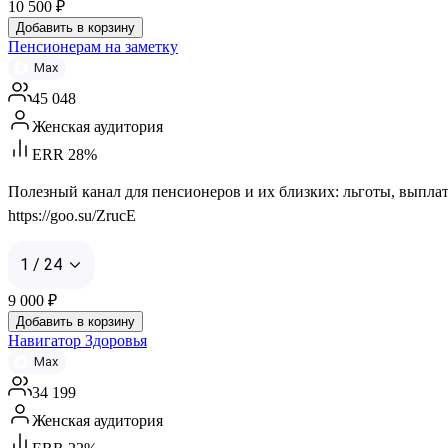
10 500
₽
Добавить в корзину
Пенсионерам на заметку
Max
45 048
Женская аудитория
ERR 28%
Полезный канал для пенсионеров и их близких: льготы, выплат
https://goo.su/ZrucE
1 / 24
9 000
₽
Добавить в корзину
Навигатор Здоровья
Max
34 199
Женская аудитория