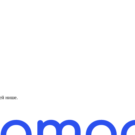
ей нише.