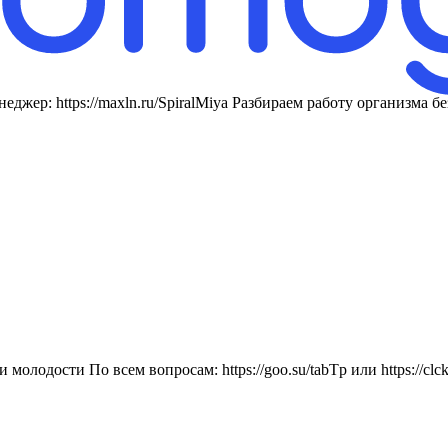
еджер: https://maxln.ru/SpiralMiya Разбираем работу организма 
олодости По всем вопросам: https://goo.su/tabTp или https://cl