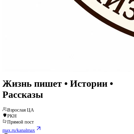
Жизнь пишет • Истории •
Рассказы
Взрослая ЦА
РКН
Прямой пост
max.ru/kanalmax