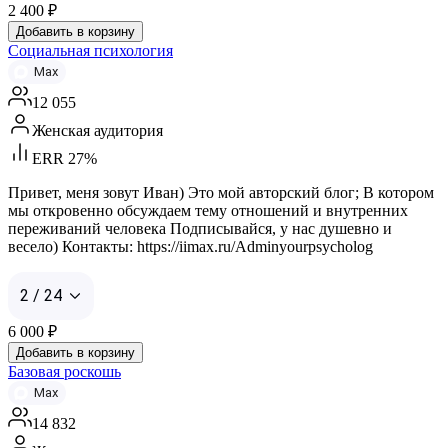
2 400
₽
Добавить в корзину
Социальная психология
Max
12 055
Женская аудитория
ERR 27%
Привет, меня зовут Иван) Это мой авторский блог; В котором
мы откровенно обсуждаем тему отношений и внутренних
переживаний человека Подписывайся, у нас душевно и
весело) Контакты: https://iimax.ru/Adminyourpsycholog
2 / 24
6 000
₽
Добавить в корзину
Базовая роскошь
Max
14 832