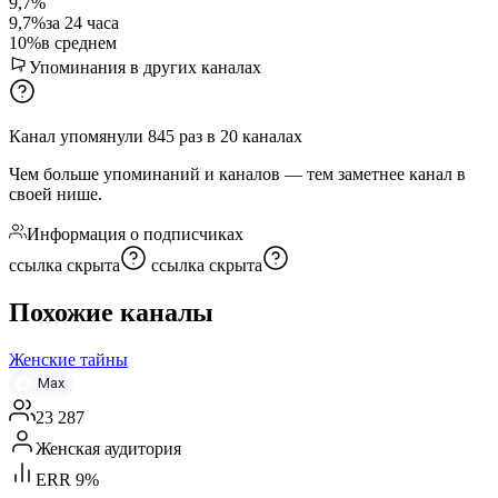
9,7%
9,7%
за 24 часа
10%
в среднем
Упоминания в других каналах
Канал упомянули
845
раз
в
20
каналах
Чем больше упоминаний и каналов — тем заметнее канал в
своей нише.
Информация о подписчиках
ссылка скрыта
ссылка скрыта
Похожие каналы
Женские тайны
Max
23 287
Женская аудитория
ERR 9%