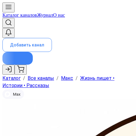
Каталог каналов
Журнал
О нас
Добавить канал
Каталог
/
Все каналы
/
Макс
/
Жизнь пишет •
Истории • Рассказы
Max