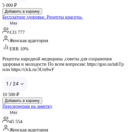
5 000
₽
Добавить в корзину
Бесплатное здоровье. Рецепты красоты.
Max
133 777
Женская аудитория
ERR 10%
Рецепты народной медицины ,советы для сохранения
здоровья и молодости По всем вопросам: https://goo.su/tabTp
или https://clck.ru/3Un9wF
1 / 24
10 500
₽
Добавить в корзину
Пенсионерам на заметку
Max
45 554
Женская аудитория