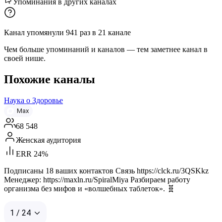
Упоминания в других каналах
Канал упомянули
941
раз
в
21
канале
Чем больше упоминаний и каналов — тем заметнее канал в
своей нише.
Похожие каналы
Наука о Здоровье
Max
68 548
Женская аудитория
ERR 24%
Подписаны 18 ваших контактов Связь https://clck.ru/3QSKkz
Менеджер: https://maxln.ru/SpiralMiya Разбираем работу
организма без мифов и «волшебных таблеток». 🧬
1 / 24