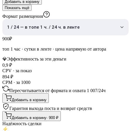
Добавить в корзину
Показать ещё
Формат размещения
1 / 24 — в топе 1 ч. / 24 ч. в ленте
900
₽
топ 1 час
·
сутки в ленте
· цена напрямую от автора
💎
Эффективность за эти деньги
0,9
₽
CPV · за показ
894
₽
CPM · за 1000
Пересчитывается от формата и охвата
1 007
/
24ч
Добавить в корзину
Гарантия выхода поста и возврат средств
Добавить в корзину
·
900
₽
Надёжность сделки