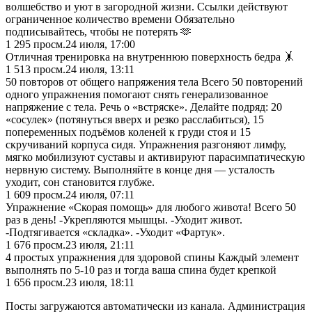
волшебство и уют в загородной жизни. Ссылки действуют
ограниченное количество времени Обязательно
подписывайтесь, чтобы не потерять 🫶
1 295
просм.
24 июля, 17:00
Отличная тренировка на внутреннюю поверхность бедра 🤸
1 513
просм.
24 июля, 13:11
50 повторов от общего напряжения тела Всего 50 повторений
одного упражнения помогают снять генерализованное
напряжение с тела. Речь о «встряске». Делайте подряд: 20
«сосулек» (потянуться вверх и резко расслабиться), 15
попеременных подъёмов коленей к груди стоя и 15
скручиваний корпуса сидя. Упражнения разгоняют лимфу,
мягко мобилизуют суставы и активируют парасимпатическую
нервную систему. Выполняйте в конце дня — усталость
уходит, сон становится глубже.
1 609
просм.
24 июля, 07:11
Упражнение «Скорая помощь» для любого живота! Всего 50
раз в день! -Укрепляются мышцы. -Уходит живот.
-Подтягивается «складка». -Уходит «Фартук».
1 676
просм.
23 июля, 21:11
4 простых упражнения для здоровой спины Каждый элемент
выполнять по 5-10 раз и тогда ваша спина будет крепкой
1 656
просм.
23 июля, 18:11
Посты загружаются автоматически из канала. Администрация