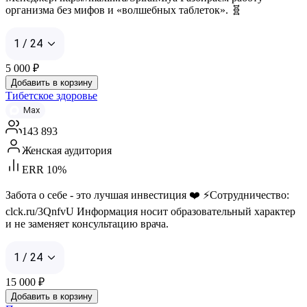
организма без мифов и «волшебных таблеток». 🧬
1 / 24
5 000
₽
Добавить в корзину
Тибетское здоровье
Max
143 893
Женская аудитория
ERR 10%
Забота о себе - это лучшая инвестиция ❤️ ⚡️Сотрудничество:
clck.ru/3QnfvU Информация носит образовательный характер
и не заменяет консультацию врача.
1 / 24
15 000
₽
Добавить в корзину