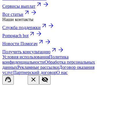
Сервисы выплат
Все статьи
Наши контакты
Служба поддержки
Pomogach bot
Новости Помогач
Получить консультацию
Условия использования
Политика
конфиденциальности
Обработка персональных
данных
Рекламные рассылки
Договор оказания
услуг
Партнерский договор
О нас