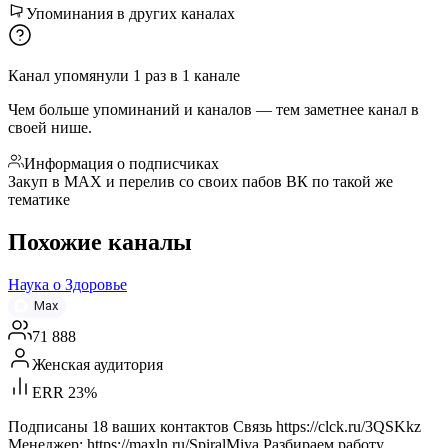
Упоминания в других каналах
Канал упомянули
1
раз
в
1
канале
Чем больше упоминаний и каналов — тем заметнее канал в
своей нише.
Информация о подписчиках
Закуп в MAX и перелив со своих пабов ВК по такой же
тематике
Похожие каналы
Наука о Здоровье
Max
71 888
Женская аудитория
ERR 23%
Подписаны 18 ваших контактов Связь https://clck.ru/3QSKkz
Менеджер: https://maxln.ru/SpiralMiya Разбираем работу