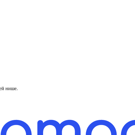
ей нише.