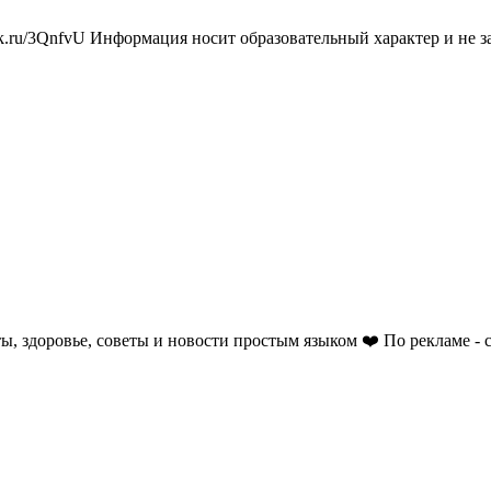
lck.ru/3QnfvU Информация носит образовательный характер и не з
ы, здоровье, советы и новости простым языком ❤️ По рекламе - 