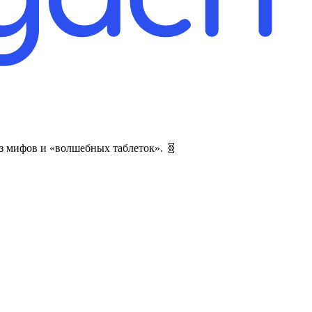
без мифов и «волшебных таблеток». 🧬