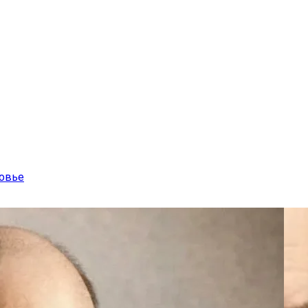
ровье