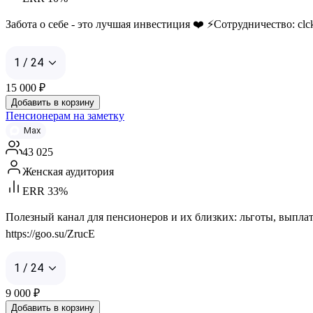
Забота о себе - это лучшая инвестиция ❤️ ⚡️Сотрудничество: c
1 / 24
15 000
₽
Добавить в корзину
Пенсионерам на заметку
Max
43 025
Женская аудитория
ERR 33%
Полезный канал для пенсионеров и их близких: льготы, выплат
https://goo.su/ZrucE
1 / 24
9 000
₽
Добавить в корзину