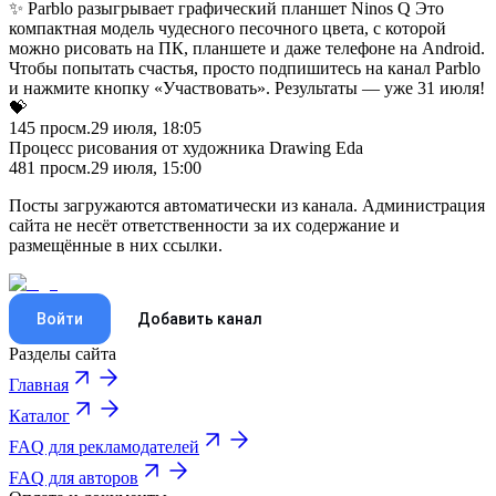
✨ Parblo разыгрывает графический планшет Ninos Q Это
компактная модель чудесного песочного цвета, с которой
можно рисовать на ПК, планшете и даже телефоне на Android.
Чтобы попытать счастья, просто подпишитесь на канал Parblo
и нажмите кнопку «Участвовать». Результаты — уже 31 июля!
💝
145
просм.
29 июля, 18:05
Процесс рисования от художника Drawing Eda
481
просм.
29 июля, 15:00
Посты загружаются автоматически из канала. Администрация
сайта не несёт ответственности за их содержание и
размещённые в них ссылки.
Войти
Добавить канал
Разделы сайта
Главная
Каталог
FAQ для рекламодателей
FAQ для авторов