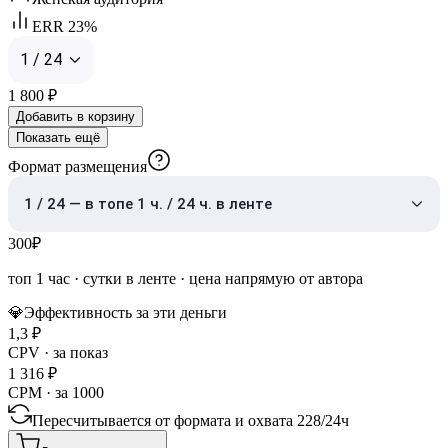
ERR 23%
1 / 24
1 800
₽
Добавить в корзину
Показать ещё
Формат размещения
1 / 24 — в топе 1 ч. / 24 ч. в ленте
300
₽
топ 1 час
·
сутки в ленте
· цена напрямую от автора
💎
Эффективность за эти деньги
1,3
₽
CPV · за показ
1 316
₽
CPM · за 1000
Пересчитывается от формата и охвата
228
/
24ч