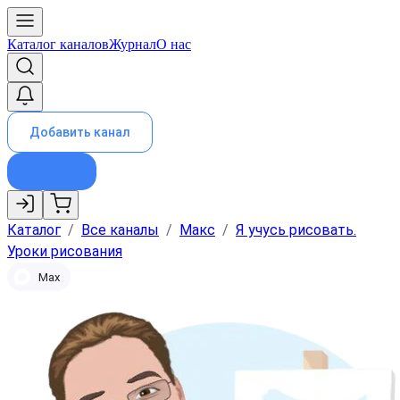
Каталог каналов
Журнал
О нас
Добавить канал
Каталог
/
Все каналы
/
Макс
/
Я учусь рисовать.
Уроки рисования
Max