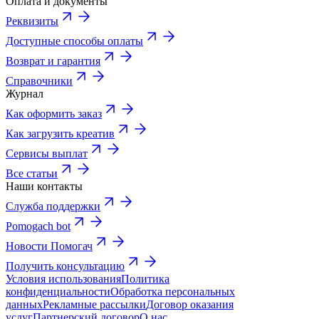
Оплата и документы
Реквизиты
Доступные способы оплаты
Возврат и гарантия
Справочники
Журнал
Как оформить заказ
Как загрузить креатив
Сервисы выплат
Все статьи
Наши контакты
Служба поддержки
Pomogach bot
Новости Помогач
Получить консультацию
Условия использования
Политика
конфиденциальности
Обработка персональных
данных
Рекламные рассылки
Договор оказания
услуг
Партнерский договор
О нас