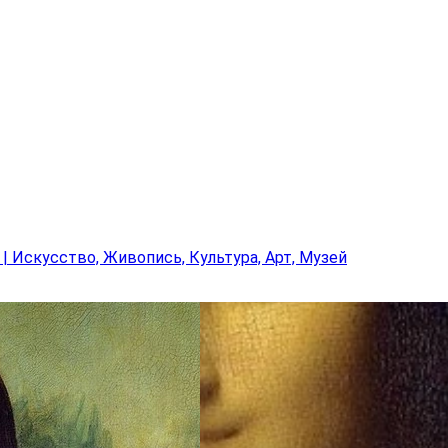
| Искусство, Живопись, Культура, Арт, Музей