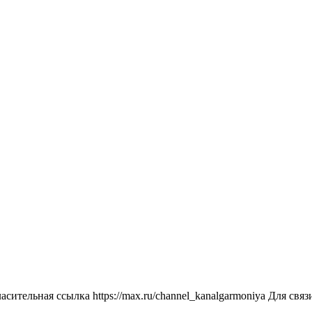
ласительная ссылка https://max.ru/channel_kanalgarmoniya Для св