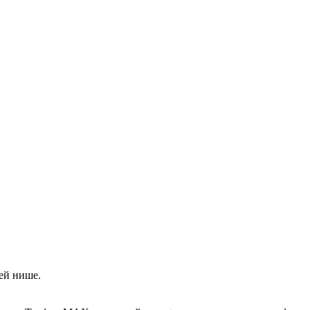
ей нише.