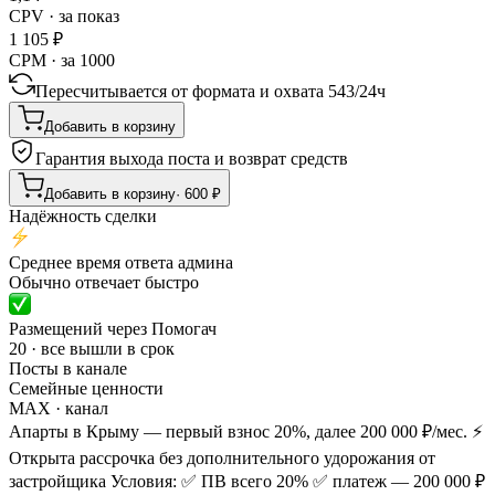
CPV · за показ
1 105
₽
CPM · за 1000
Пересчитывается от формата и охвата
543
/
24ч
Добавить в корзину
Гарантия выхода поста и возврат средств
Добавить в корзину
·
600
₽
Надёжность сделки
Среднее время ответа админа
Обычно отвечает быстро
Размещений через Помогач
20 · все вышли в срок
Посты в канале
Семейные ценности
MAX
· канал
Апарты в Крыму — первый взнос 20%, далее 200 000 ₽/мес. ⚡
Открыта рассрочка без дополнительного удорожания от
застройщика Условия: ✅ ПВ всего 20% ✅ платеж — 200 000 ₽