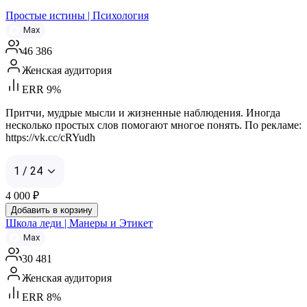
Простые истины | Психология
Max
46 386
Женская аудитория
ERR 9%
Притчи, мудрые мысли и жизненные наблюдения. Иногда
несколько простых слов помогают многое понять. По рекламе:
https://vk.cc/cRYudh
1 / 24
4 000
₽
Добавить в корзину
Школа леди | Манеры и Этикет
Max
30 481
Женская аудитория
ERR 8%