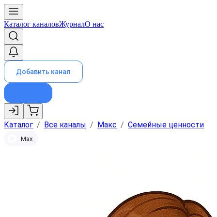
Каталог каналов
Журнал
О нас
Добавить канал
Каталог
/
Все каналы
/
Макс
/
Семейные ценности
Max