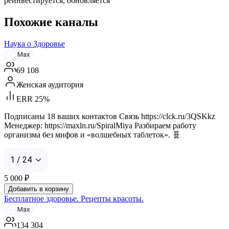
реинвестируется, обновляется
Похожие каналы
Наука о Здоровье
Max
69 108
Женская аудитория
ERR 25%
Подписаны 18 ваших контактов Связь https://clck.ru/3QSKkz
Менеджер: https://maxln.ru/SpiralMiya Разбираем работу
организма без мифов и «волшебных таблеток». 🧬
1 / 24
5 000
₽
Добавить в корзину
Бесплатное здоровье. Рецепты красоты.
Max
134 304