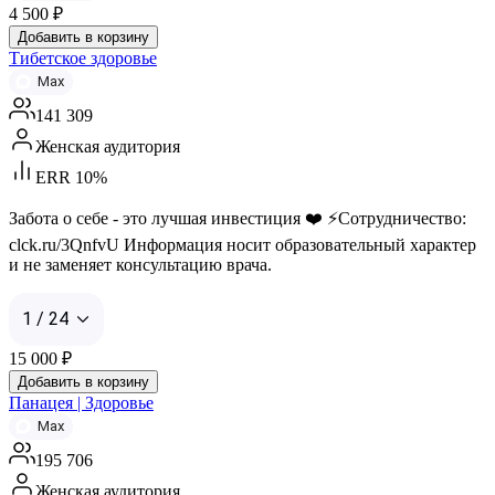
4 500
₽
Добавить в корзину
Тибетское здоровье
Max
141 309
Женская аудитория
ERR 10%
Забота о себе - это лучшая инвестиция ❤️ ⚡️Сотрудничество:
clck.ru/3QnfvU Информация носит образовательный характер
и не заменяет консультацию врача.
1 / 24
15 000
₽
Добавить в корзину
Панацея | Здоровье
Max
195 706
Женская аудитория