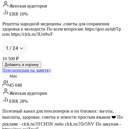
Женская аудитория
ERR 10%
Рецепты народной медицины ,советы для сохранения
здоровья и молодости По всем вопросам: https://goo.su/tabTp
или https://clck.ru/3Un9wF
1 / 24
10 500
₽
Добавить в корзину
Пенсионерам на заметку
Max
45 048
Женская аудитория
ERR 28%
Полезный канал для пенсионеров и их близких: льготы,
выплаты, здоровье, советы и новости простым языком ❤️ По
рекламе - clck.ru/3TCH5N либо clck.ru/3Te5NV По закупам -