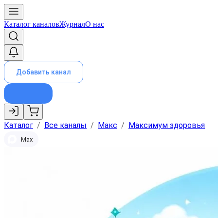
Каталог каналов
Журнал
О нас
Добавить канал
Каталог
/
Все каналы
/
Макс
/
Максимум здоровья
Max