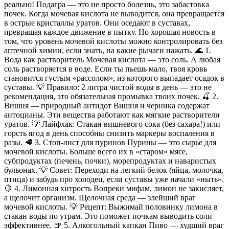
реально! Подагра — это не просто болезнь, это забастовка
почек. Когда мочевая кислота не выводится, она превращается
в острые кристаллы уратов. Они оседают в суставах,
превращая каждое движение в пытку. Но хорошая новость в
том, что уровень мочевой кислоты можно контролировать без
аптечной химии, если знать, на какие рычаги нажать. 🌊 1.
Вода как растворитель Мочевая кислота — это соль. А любая
соль растворяется в воде. Если ты пьешь мало, твоя кровь
становится густым «рассолом», из которого выпадает осадок в
суставы. 💡 Правило: 2 литра чистой воды в день — это не
рекомендация, это обязательная промывка твоих почек. 🍒 2.
Вишня — природный антидот Вишня и черника содержат
антоцианы. Эти вещества работают как мягкие растворители
уратов. 💡 Лайфхак: Стакан вишневого сока (без сахара!) или
горсть ягод в день способны снизить маркеры воспаления в
разы. 🥩 3. Стоп-лист для пуринов Пурины — это сырье для
мочевой кислоты. Больше всего их в «старом» мясе,
субпродуктах (печень, почки), морепродуктах и наваристых
бульонах. 💡 Совет: Переходи на легкий белок (яйца, молочка,
птица) и забудь про холодец, если суставы уже начали «ныть».
🍋 4. Лимонная хитрость Вопреки мифам, лимон не закисляет,
а щелочит организм. Щелочная среда — злейший враг
мочевой кислоты. 💡 Рецепт: Выжимай половинку лимона в
стакан воды по утрам. Это поможет почкам выводить соли
эффективнее. 🍺 5. Алкогольный капкан Пиво — худший враг