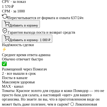
CPV · за показ
1 570
₽
CPM · за 1000
Пересчитывается от формата и охвата
637
/
24ч
Добавить в корзину
Гарантия выхода поста и возврат средств
Добавить в корзину
·
1 000
₽
Надёжность сделки
Среднее время ответа админа
Обычно отвечает быстро
Размещений через Помогач
2 · все вышли в срок
Посты в канале
Максимум здоровья
MAX
· канал
Томаты: Красное золото для сердца и кожи Помидор — это не
просто база для салата, а настоящий «щит» для вашего
организма. Но знаете ли вы, что в приготовленном виде он
может быть даже полезнее, чем в сыром? ⚪️ Ликопиновая