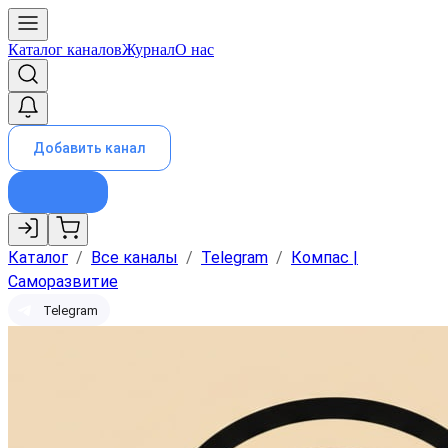
Каталог каналов
Журнал
О нас
Добавить канал
Каталог
/
Все каналы
/
Telegram
/
Компас |
Саморазвитие
Telegram