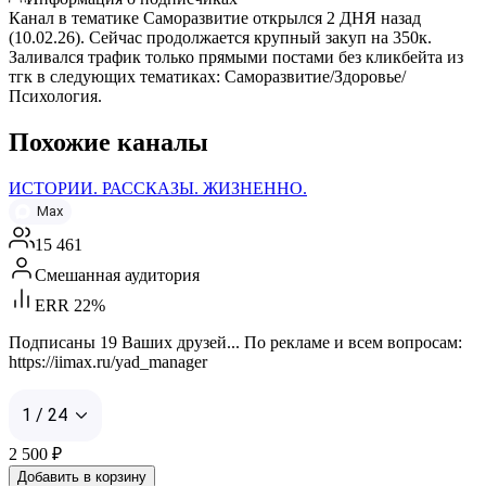
Канал в тематике Саморазвитие открылся 2 ДНЯ назад
(10.02.26). Сейчас продолжается крупный закуп на 350к.
Заливался трафик только прямыми постами без кликбейта из
тгк в следующих тематиках: Саморазвитие/Здоровье/
Психология.
Похожие каналы
ИСТОРИИ. РАССКАЗЫ. ЖИЗНЕННО.
Max
15 461
Смешанная аудитория
ERR 22%
Подписаны 19 Ваших друзей... По рекламе и всем вопросам:
https://iimax.ru/yad_manager
1 / 24
2 500
₽
Добавить в корзину