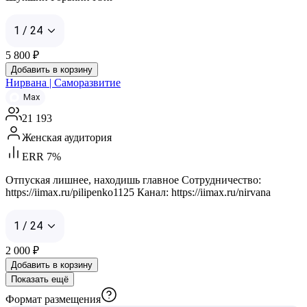
1 / 24
5 800
₽
Добавить в корзину
Нирвана | Саморазвитие
Max
21 193
Женская аудитория
ERR 7%
Отпуская лишнее, находишь главное Сотрудничество:
https://iimax.ru/pilipenko1125 Канал: https://iimax.ru/nirvana
1 / 24
2 000
₽
Добавить в корзину
Показать ещё
Формат размещения