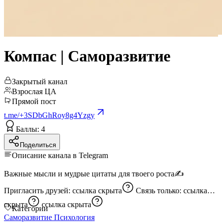
Компас | Саморазвитие
Закрытый канал
Взрослая ЦА
Прямой пост
t.me/+3SDbGhRoy8g4Yzgy
Баллы: 4
Поделиться
Описание канала в Telegram
Важные мысли и мудрые цитаты для твоего роста✍️
Пригласить друзей:
ссылка скрыта
Связь только:
ссылка
скрыта
ссылка скрыта
Категории
Саморазвитие
Психология