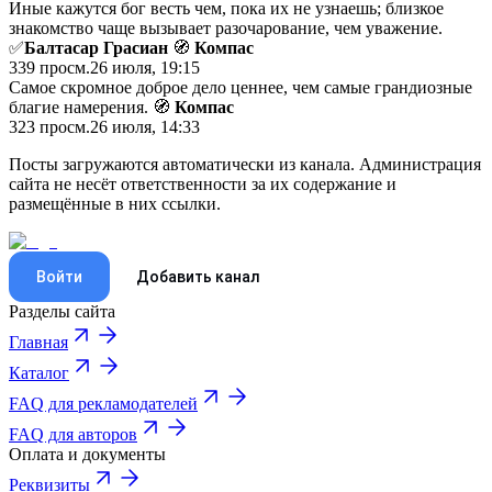
Иные кажутся бог весть чем, пока их не узнаешь; близкое
знакомство чаще вызывает разочарование, чем уважение.
✅
Балтасар Грасиан
🧭
Компас
339
просм.
26 июля, 19:15
Самое скромное доброе делo ценнее, чем самые грандиoзные
благие намерения. 🧭
Компас
323
просм.
26 июля, 14:33
Посты загружаются автоматически из канала. Администрация
сайта не несёт ответственности за их содержание и
размещённые в них ссылки.
Войти
Добавить канал
Разделы сайта
Главная
Каталог
FAQ для рекламодателей
FAQ для авторов
Оплата и документы
Реквизиты