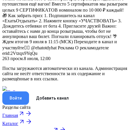
путешествия ещё вагон! Вместо 5 сертификатов мы разыграем
целых 9 СЕРТИФИКАТОВ номиналом по 10 000 ₽ каждый!
🎁 Как забрать приз: 1. Подпишитесь на канал
«ЕхатьОтдыхать» 2. Нажмите кнопку «УЧАСТВОВАТЬ» 3.
Дождитесь отбивки от бота 4. Пригласите друзей Важно:
оставайтесь с нами до конца розыгрыша, чтобы бот не
аннулировал ваш билет. Погнали планировать отпуск! 🌴
Ждем итогов 9 июля в 11:15 (МСК) Переходите в канал и
участвуйте👇🏻 @ehatotdyhat Реклама О рекламодателе
erid:2Vtzqx9YqQu
263
просм.
8 июля, 12:00
Посты загружаются автоматически из канала. Администрация
сайта не несёт ответственности за их содержание и
размещённые в них ссылки.
Войти
Добавить канал
Разделы сайта
Главная
Каталог