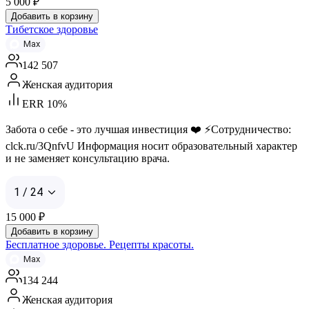
5 000
₽
Добавить в корзину
Тибетское здоровье
Max
142 507
Женская аудитория
ERR 10%
Забота о себе - это лучшая инвестиция ❤️ ⚡️Сотрудничество:
clck.ru/3QnfvU Информация носит образовательный характер
и не заменяет консультацию врача.
1 / 24
15 000
₽
Добавить в корзину
Бесплатное здоровье. Рецепты красоты.
Max
134 244
Женская аудитория