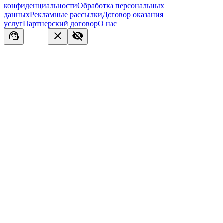
конфиденциальности
Обработка персональных
данных
Рекламные рассылки
Договор оказания
услуг
Партнерский договор
О нас