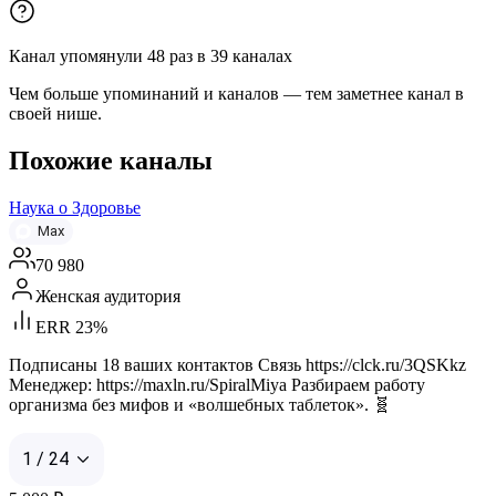
Канал упомянули
48
раз
в
39
каналах
Чем больше упоминаний и каналов — тем заметнее канал в
своей нише.
Похожие каналы
Наука о Здоровье
Max
70 980
Женская аудитория
ERR 23%
Подписаны 18 ваших контактов Связь https://clck.ru/3QSKkz
Менеджер: https://maxln.ru/SpiralMiya Разбираем работу
организма без мифов и «волшебных таблеток». 🧬
1 / 24