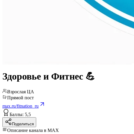
Здоровье и Фитнес 💪
Взрослая ЦА
Прямой пост
max.ru/fitnation_ru
Баллы: 5,5
Поделиться
Описание канала в MAX