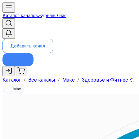
Каталог каналов
Журнал
О нас
Добавить канал
Каталог
/
Все каналы
/
Макс
/
Здоровье и Фитнес 💪
Max