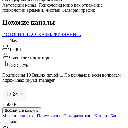
Авторский канал. Психология кино как отражение
психологии времени. Чистый Телеграм-трафик
Похожие каналы
ИСТОРИИ. РАССКАЗЫ. ЖИЗНЕННО.
Max
15 461
Смешанная аудитория
ERR 22%
Подписаны 19 Ваших друзей... По рекламе и всем вопросам:
https://iimax.ru/yad_manager
1 / 24
2 500
₽
Добавить в корзину
Мысли великих | Психология | Саморазвитие | Книги | Блог
Max