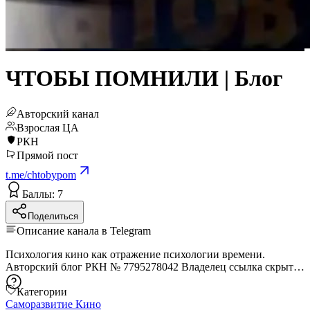
ЧТОБЫ ПОМНИЛИ | Блог
Авторский канал
Взрослая ЦА
РКН
Прямой пост
t.me/chtobypom
Баллы: 7
Поделиться
Описание канала в Telegram
Психология кино как отражение психологии времени.
Авторский блог РКН № 7795278042 Владелец
ссылка скрыта
Категории
Саморазвитие
Кино