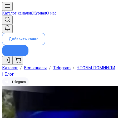
Каталог каналов
Журнал
О нас
Добавить канал
Каталог
/
Все каналы
/
Telegram
/
ЧТОБЫ ПОМНИЛИ
| Блог
Telegram