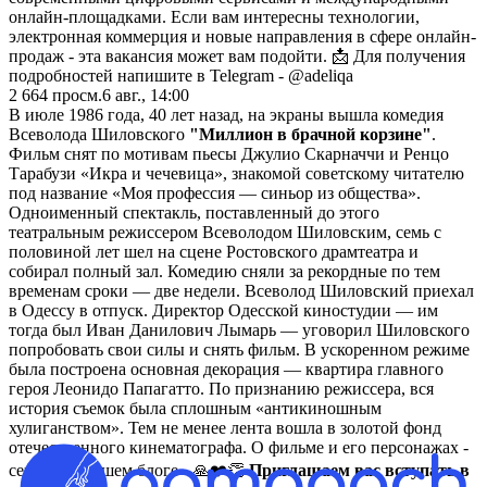
онлайн-площадками. Если вам интересны технологии,
электронная коммерция и новые направления в сфере онлайн-
продаж - эта вакансия может вам подойти. 📩 Для получения
подробностей напишите в Telegram - @adeliqa
2 664
просм.
6 авг., 14:00
В июле 1986 года, 40 лет назад, на экраны вышла комедия
Всеволода Шиловского
"Миллион в брачной корзине"
.
Фильм снят по мотивам пьесы Джулио Скарначчи и Ренцо
Тарабузи «Икра и чечевица», знакомой советскому читателю
под название «Моя профессия — синьор из общества».
Одноименный спектакль, поставленный до этого
театральным режиссером Всеволодом Шиловским, семь с
половиной лет шел на сцене Ростовского драмтеатра и
собирал полный зал. Комедию сняли за рекордные по тем
временам сроки — две недели. Всеволод Шиловский приехал
в Одессу в отпуск. Директор Одесской киностудии — им
тогда был Иван Данилович Лымарь — уговорил Шиловского
попробовать свои силы и снять фильм. В ускоренном режиме
была построена основная декорация — квартира главного
героя Леонидо Папагатто. По признанию режиссера, вся
история съемок была сплошным «антикиношным
хулиганством». Тем не менее лента вошла в золотой фонд
отечественного кинематографа. О фильме и его персонажах -
сегодня в нашем блоге - 🙏❤️👏
Приглашаем вас вступать в