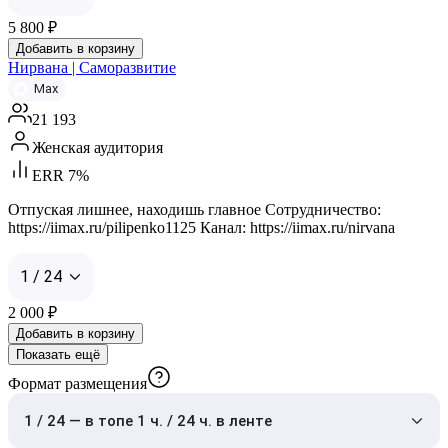
5 800
₽
Добавить в корзину
Нирвана | Саморазвитие
Max
21 193
Женская аудитория
ERR 7%
Отпуская лишнее, находишь главное Сотрудничество:
https://iimax.ru/pilipenko1125 Канал: https://iimax.ru/nirvana
1 / 24
2 000
₽
Добавить в корзину
Показать ещё
Формат размещения
1 / 24 — в топе 1 ч. / 24 ч. в ленте