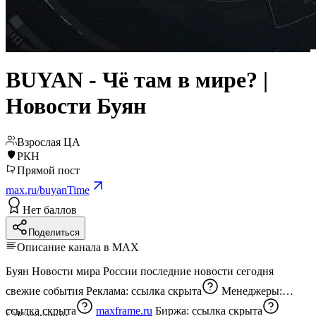
BUYAN - Чё там в мире? |
Новости Буян
Взрослая ЦА
РКН
Прямой пост
max.ru/buyanTime
Нет баллов
Поделиться
Описание канала в MAX
Буян Новости мира России последние новости сегодня
свежие события Реклама:
ссылка скрыта
Менеджеры:
ссылка скрыта
maxframe.ru
Биржа:
ссылка скрыта