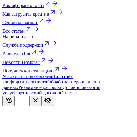
Как оформить заказ
Как загрузить креатив
Сервисы выплат
Все статьи
Наши контакты
Служба поддержки
Pomogach bot
Новости Помогач
Получить консультацию
Условия использования
Политика
конфиденциальности
Обработка персональных
данных
Рекламные рассылки
Договор оказания
услуг
Партнерский договор
О нас