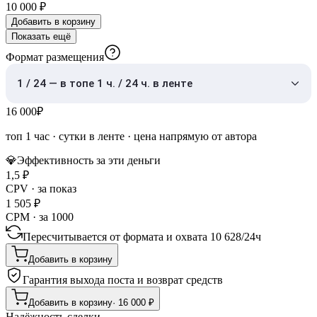
10 000
₽
Добавить в корзину
Показать ещё
Формат размещения
1 / 24 — в топе 1 ч. / 24 ч. в ленте
16 000
₽
топ 1 час
·
сутки в ленте
· цена напрямую от автора
💎
Эффективность за эти деньги
1,5
₽
CPV · за показ
1 505
₽
CPM · за 1000
Пересчитывается от формата и охвата
10 628
/
24ч
Добавить в корзину
Гарантия выхода поста и возврат средств
Добавить в корзину
·
16 000
₽
Надёжность сделки