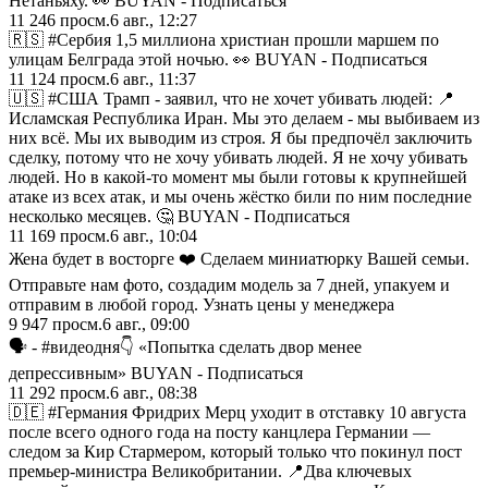
Нетаньяху. 👀 BUYAN - Подписаться
11 246
просм.
6 авг., 12:27
🇷🇸 #Сербия 1,5 миллиона христиан прошли маршем по
улицам Белграда этой ночью. 👀 BUYAN - Подписаться
11 124
просм.
6 авг., 11:37
🇺🇸 #США Трамп - заявил, что не хочет убивать людей: 📍
Исламская Республика Иран. Мы это делаем - мы выбиваем из
них всё. Мы их выводим из строя. Я бы предпочёл заключить
сделку, потому что не хочу убивать людей. Я не хочу убивать
людей. Но в какой-то момент мы были готовы к крупнейшей
атаке из всех атак, и мы очень жёстко били по ним последние
несколько месяцев. 🤔 BUYAN - Подписаться
11 169
просм.
6 авг., 10:04
Жена будет в восторге ❤️ Сделаем миниатюрку Вашей семьи.
Отправьте нам фото, создадим модель за 7 дней, упакуем и
отправим в любой город. Узнать цены у менеджера
9 947
просм.
6 авг., 09:00
🗣️ - #видеодня👇 «Попытка сделать двор менее
депрессивным» BUYAN - Подписаться
11 292
просм.
6 авг., 08:38
🇩🇪 #Германия Фридрих Мерц уходит в отставку 10 августа
после всего одного года на посту канцлера Германии —
следом за Кир Стармером, который только что покинул пост
премьер-министра Великобритании. 📍Два ключевых