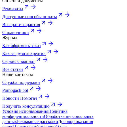
Оплата и документы
Реквизиты
Доступные способы оплаты
Возврат и гарантия
Справочники
Журнал
Как оформить заказ
Как загрузить креатив
Сервисы выплат
Все статьи
Наши контакты
Служба поддержки
Pomogach bot
Новости Помогач
Получить консультацию
Условия использования
Политика
конфиденциальности
Обработка персональных
данных
Рекламные рассылки
Договор оказания
услуг
Партнерский договор
О нас