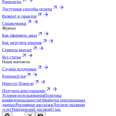
Реквизиты
Доступные способы оплаты
Возврат и гарантия
Справочники
Журнал
Как оформить заказ
Как загрузить креатив
Сервисы выплат
Все статьи
Наши контакты
Служба поддержки
Pomogach bot
Новости Помогач
Получить консультацию
Условия использования
Политика
конфиденциальности
Обработка персональных
данных
Рекламные рассылки
Договор оказания
услуг
Партнерский договор
О нас