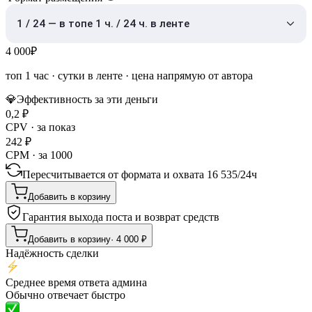
1 / 24 — в топе 1 ч. / 24 ч. в ленте
4 000
₽
топ 1 час
·
сутки в ленте
· цена напрямую от автора
💎
Эффективность за эти деньги
0,2
₽
CPV · за показ
242
₽
CPM · за 1000
Пересчитывается от формата и охвата
16 535
/
24ч
Добавить в корзину
Гарантия выхода поста и возврат средств
Добавить в корзину
·
4 000
₽
Надёжность сделки
Среднее время ответа админа
Обычно отвечает быстро