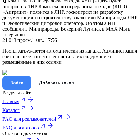
🔴Комплекс по переработке отходов «Антрацит» будет
построен в ЛНР Комплекс по переработке отходов (КПО)
«Антрацит» появится в ЛНР, госконтракт на разработку
документации по строительству заключили Минприроды ЛНР
и Экологический цифровой оператор. Об этом ЛИЦ
сообщили в Минприроды. Вечерний Луганск в MAX Мы в
Telegramm
21 043
просм.
1 авг., 17:56
Посты загружаются автоматически из канала. Администрация
сайта не несёт ответственности за их содержание и
размещённые в них ссылки.
Войти
Добавить канал
Разделы сайта
Главная
Каталог
FAQ для рекламодателей
FAQ для авторов
Оплата и документы