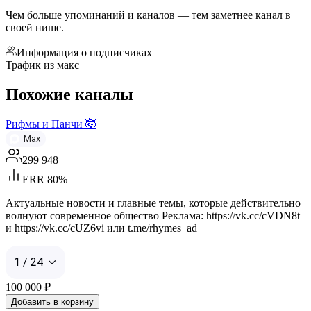
Чем больше упоминаний и каналов — тем заметнее канал в
своей нише.
Информация о подписчиках
Трафик из макс
Похожие каналы
Рифмы и Панчи 🤯
Max
299 948
ERR 80%
Актуальные новости и главные темы, которые действительно
волнуют современное общество Реклама: https://vk.cc/cVDN8t
и https://vk.cc/cUZ6vi или t.me/rhymes_ad
1 / 24
100 000
₽
Добавить в корзину