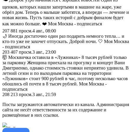
щенков, которых нашли запертыми в машине на жаре, уже
обрёл дом. Теперь о малыше заботятся, а впереди — лечение и
новая жизнь. Пусть таких историй с добрым финалом будет
как можно больше. ❤️ Моя Москва - подписаться
207 881
просм.
4 авг., 08:00
🌙 Иногда достаточно один раз подарить немного тепла… и
кто-то уже не захочет отпускать. Доброй ночи. 🤍 Моя Москва
- подписаться
203 407
просм.
3 авг., 23:00
🤯 Москвичка оставила в «Лужниках» 8 тысяч рублей только
за парковку Женщина приехала на прогулку и концерт Вани
Дмитриенко, однако стоимость стоянки неприятно удивила. В
летний сезон и по выходным парковка на территории
«Лужников» стоит 900 рублей в час, поэтому несколько часов
обошлись ей почти в 8 тысяч рублей. Моя Москва -
подписаться
208 213
просм.
3 авг., 21:59
Посты загружаются автоматически из канала. Администрация
сайта не несёт ответственности за их содержание и
размещённые в них ссылки.