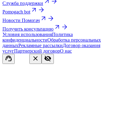
Служба поддержки
Pomogach bot
Новости Помогач
Получить консультацию
Условия использования
Политика
конфиденциальности
Обработка персональных
данных
Рекламные рассылки
Договор оказания
услуг
Партнерский договор
О нас