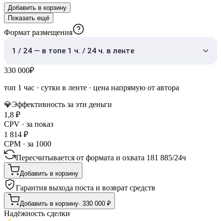
Добавить в корзину
Показать ещё
Формат размещения
1 / 24 — в топе 1 ч. / 24 ч. в ленте
330 000
₽
топ 1 час
·
сутки в ленте
· цена напрямую от автора
💎
Эффективность за эти деньги
1,8
₽
CPV · за показ
1 814
₽
CPM · за 1000
Пересчитывается от формата и охвата
181 885
/
24ч
Добавить в корзину
Гарантия выхода поста и возврат средств
Добавить в корзину
·
330 000
₽
Надёжность сделки