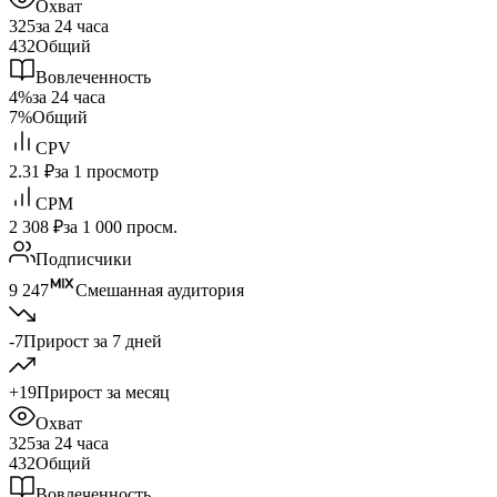
Охват
325
за 24 часа
432
Общий
Вовлеченность
4%
за 24 часа
7%
Общий
CPV
2.31 ₽
за 1 просмотр
CPM
2 308 ₽
за 1 000 просм.
Подписчики
9 247
Смешанная аудитория
-7
Прирост за 7 дней
+19
Прирост за месяц
Охват
325
за 24 часа
432
Общий
Вовлеченность