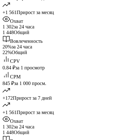
+1 561
Прирост за месяц
Охват
1 302
за 24 часа
1 448
Общий
Вовлеченность
20%
за 24 часа
22%
Общий
CPV
0.84 ₽
за 1 просмотр
CPM
845 ₽
за 1 000 просм.
+172
Прирост за 7 дней
+1 561
Прирост за месяц
Охват
1 302
за 24 часа
1 448
Общий