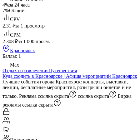
4%
за 24 часа
7%
Общий
CPV
2.31 ₽
за 1 просмотр
CPM
2 308 ₽
за 1 000 просм.
Красноярск
Баллы: 1
Max
Отдых и развлечения
Путешествия
Куда сходить в Красноярске | Афиша мероприятий Красноярск
Лучшие события города Красноярск: концерты, выставки,
лекции, бесплатные мероприятия, розыгрыши билетов и не
только. Реклама
ссылка скрыта
ссылка скрыта
Биржа
рекламы
ссылка скрыта
Подписчики