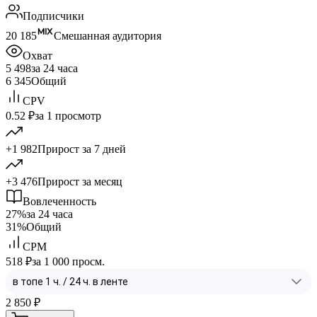
Подписчики
20 185
Смешанная аудитория
Охват
5 498
за 24 часа
6 345
Общий
CPV
0.52 ₽
за 1 просмотр
+1 982
Прирост за 7 дней
+3 476
Прирост за месяц
Вовлеченность
27%
за 24 часа
31%
Общий
CPM
518 ₽
за 1 000 просм.
2 850
₽