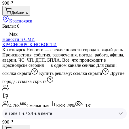
900
₽
Добавить
Красноярск
Баллы: 6
Max
Новости и СМИ
КРАСНОЯРСК НОВОСТИ
Красноярск Новости — свежие новости города каждый день.
Происшествия, события, развлечения, погода, работа, афиша,
аварии, ЧС, ЧП, ДТП, БПЛА. Всё, что происходит в
Красноярске сегодня — в одном канале сейчас Для связи:
ссылка скрыта
Купить рекламу:
ссылка скрыта
Другие
города:
ссылка скрыта
4 768
Смешанная
ERR
29
%
1 181
900
₽