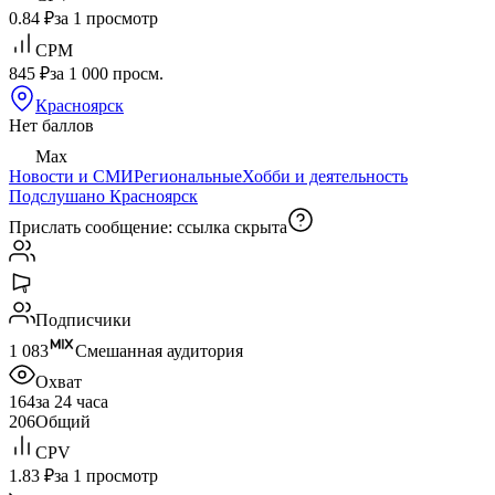
0.84 ₽
за 1 просмотр
CPM
845 ₽
за 1 000 просм.
Красноярск
Нет баллов
Max
Новости и СМИ
Региональные
Хобби и деятельность
Подслушано Красноярск
Прислать сообщение:
ссылка скрыта
Подписчики
1 083
Смешанная аудитория
Охват
164
за 24 часа
206
Общий
CPV
1.83 ₽
за 1 просмотр