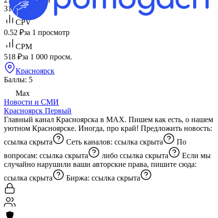
31%
Общий
CPV
0.52 ₽
за 1 просмотр
CPM
518 ₽
за 1 000 просм.
Красноярск
Баллы: 5
Max
Новости и СМИ
Красноярск Первый
Главный канал Красноярска в MAX. Пишем как есть, о нашем
уютном Красноярске. Иногда, про край! Предложить новость:
ссылка скрыта
Сеть каналов:
ссылка скрыта
По
вопросам:
ссылка скрыта
либо
ссылка скрыта
Если мы
случайно нарушили ваши авторские права, пишите сюда:
ссылка скрыта
Биржа:
ссылка скрыта