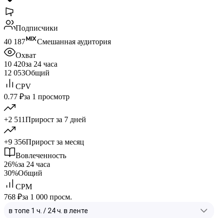
Подписчики
40 187
Смешанная аудитория
Охват
10 420
за 24 часа
12 053
Общий
CPV
0.77 ₽
за 1 просмотр
+2 511
Прирост за 7 дней
+9 356
Прирост за месяц
Вовлеченность
26%
за 24 часа
30%
Общий
CPM
768 ₽
за 1 000 просм.