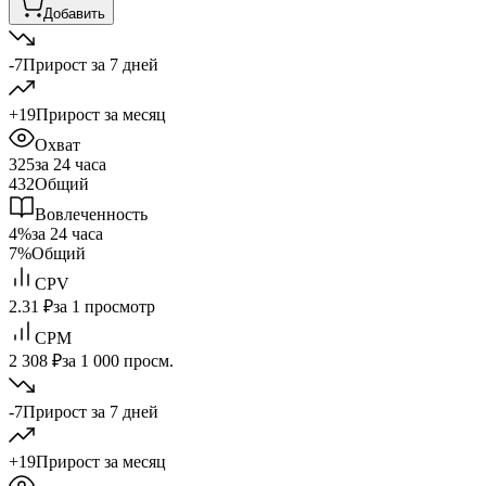
Добавить
-7
Прирост за 7 дней
+19
Прирост за месяц
Охват
325
за 24 часа
432
Общий
Вовлеченность
4%
за 24 часа
7%
Общий
CPV
2.31 ₽
за 1 просмотр
CPM
2 308 ₽
за 1 000 просм.
-7
Прирост за 7 дней
+19
Прирост за месяц