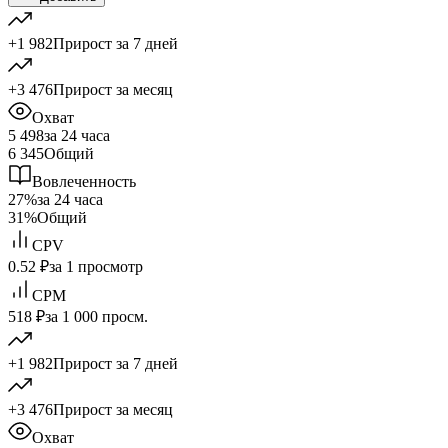
+1 982
Прирост за 7 дней
+3 476
Прирост за месяц
Охват
5 498
за 24 часа
6 345
Общий
Вовлеченность
27%
за 24 часа
31%
Общий
CPV
0.52 ₽
за 1 просмотр
CPM
518 ₽
за 1 000 просм.
+1 982
Прирост за 7 дней
+3 476
Прирост за месяц
Охват