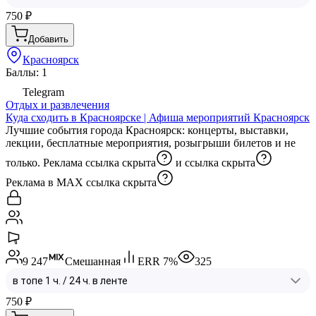
750
₽
Добавить
Красноярск
Баллы: 1
Telegram
Отдых и развлечения
Куда сходить в Красноярске | Афиша мероприятий Красноярск
Лучшие события города Красноярск: концерты, выставки,
лекции, бесплатные мероприятия, розыгрыши билетов и не
только. Реклама
ссылка скрыта
и
ссылка скрыта
Реклама в МАХ
ссылка скрыта
9 247
Смешанная
ERR
7
%
325
750
₽