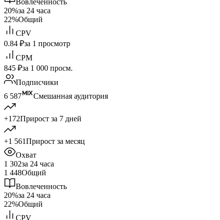
Вовлеченность
20%
за 24 часа
22%
Общий
CPV
0.84 ₽
за 1 просмотр
CPM
845 ₽
за 1 000 просм.
Подписчики
6 587
Смешанная аудитория
+172
Прирост за 7 дней
+1 561
Прирост за месяц
Охват
1 302
за 24 часа
1 448
Общий
Вовлеченность
20%
за 24 часа
22%
Общий
CPV