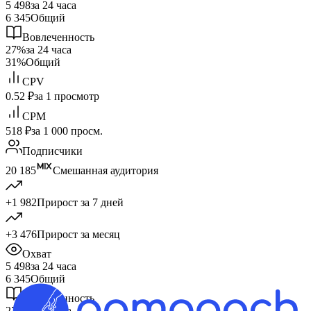
5 498
за 24 часа
6 345
Общий
Вовлеченность
27%
за 24 часа
31%
Общий
CPV
0.52 ₽
за 1 просмотр
CPM
518 ₽
за 1 000 просм.
Подписчики
20 185
Смешанная аудитория
+1 982
Прирост за 7 дней
+3 476
Прирост за месяц
Охват
5 498
за 24 часа
6 345
Общий
Вовлеченность
27%
за 24 часа