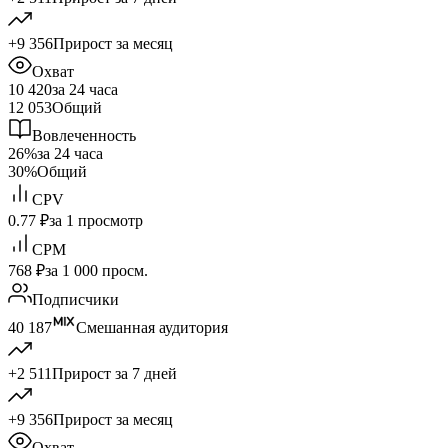
+9 356
Прирост за месяц
Охват
10 420
за 24 часа
12 053
Общий
Вовлеченность
26%
за 24 часа
30%
Общий
CPV
0.77 ₽
за 1 просмотр
CPM
768 ₽
за 1 000 просм.
Подписчики
40 187
Смешанная аудитория
+2 511
Прирост за 7 дней
+9 356
Прирост за месяц
Охват