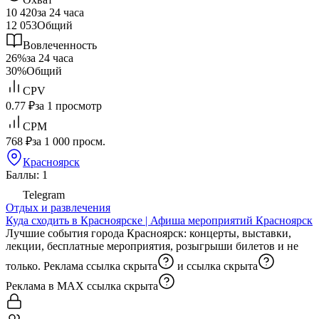
10 420
за 24 часа
12 053
Общий
Вовлеченность
26%
за 24 часа
30%
Общий
CPV
0.77 ₽
за 1 просмотр
CPM
768 ₽
за 1 000 просм.
Красноярск
Баллы: 1
Telegram
Отдых и развлечения
Куда сходить в Красноярске | Афиша мероприятий Красноярск
Лучшие события города Красноярск: концерты, выставки,
лекции, бесплатные мероприятия, розыгрыши билетов и не
только. Реклама
ссылка скрыта
и
ссылка скрыта
Реклама в МАХ
ссылка скрыта