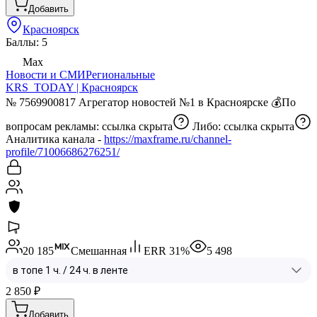
Добавить
Красноярск
Баллы: 5
Max
Новости и СМИ
Региональные
KRS_TODAY | Красноярск
№ 7569900817 Агрегатор новостей №1 в Красноярске 💰По
вопросам рекламы:
ссылка скрыта
Либо:
ссылка скрыта
Аналитика канала -
https://maxframe.ru/channel-
profile/71006686276251/
20 185
Смешанная
ERR
31
%
5 498
2 850
₽
Добавить