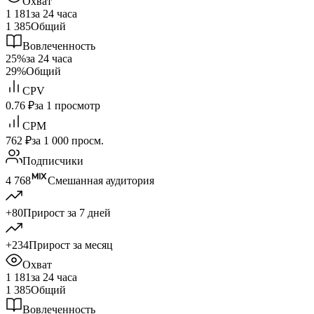
Охват
1 181
за 24 часа
1 385
Общий
Вовлеченность
25%
за 24 часа
29%
Общий
CPV
0.76 ₽
за 1 просмотр
CPM
762 ₽
за 1 000 просм.
Подписчики
4 768
Смешанная аудитория
+80
Прирост за 7 дней
+234
Прирост за месяц
Охват
1 181
за 24 часа
1 385
Общий
Вовлеченность