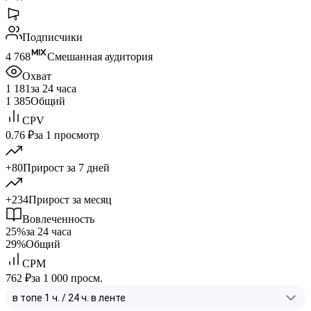
Подписчики
4 768
Смешанная аудитория
Охват
1 181
за 24 часа
1 385
Общий
CPV
0.76 ₽
за 1 просмотр
+80
Прирост за 7 дней
+234
Прирост за месяц
Вовлеченность
25%
за 24 часа
29%
Общий
CPM
762 ₽
за 1 000 просм.