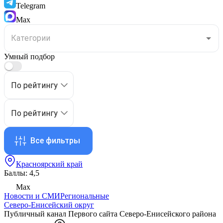
Telegram
Max
Умный подбор
По рейтингу
По рейтингу
Все фильтры
Красноярский край
Баллы: 4,5
Max
Новости и СМИ
Региональные
Северо-Енисейский округ
Публичный канал Первого сайта Северо-Енисейского района