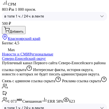
CPM
803 ₽
за 1 000 просм.
500
₽
Добавить
Красноярский край
Баллы: 4,5
Max
Новости и СМИ
Региональные
Северо-Енисейский округ
Публичный канал Первого сайта Северо-Енисейского района
ссылка скрыта
Интересные факты, история округа,
новости о которых не будет писать администрация округа.
Связь с админом
ссылка скрыта
Реклама
ссылка скрыта
1 073
Смешанная
ERR
58
%
623