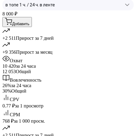
8 000
₽
Добавить
+2 511
Прирост за 7 дней
+9 356
Прирост за месяц
Охват
10 420
за 24 часа
12 053
Общий
Вовлеченность
26%
за 24 часа
30%
Общий
CPV
0.77 ₽
за 1 просмотр
CPM
768 ₽
за 1 000 просм.
+2 511
Прирост за 7 дней