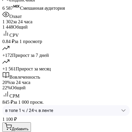
6 587
Смешанная аудитория
Охват
1 302
за 24 часа
1 448
Общий
CPV
0.84 ₽
за 1 просмотр
+172
Прирост за 7 дней
+1 561
Прирост за месяц
Вовлеченность
20%
за 24 часа
22%
Общий
CPM
845 ₽
за 1 000 просм.
1 100
₽
Добавить