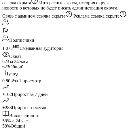
ссылка скрыта
Интересные факты, история округа,
новости о которых не будет писать администрация округа.
Связь с админом
ссылка скрыта
Реклама
ссылка скрыта
Подписчики
1 073
Смешанная аудитория
Охват
623
за 24 часа
623
Общий
CPV
0.80 ₽
за 1 просмотр
+102
Прирост за 7 дней
+288
Прирост за месяц
Вовлеченность
58%
за 24 часа
58%
Общий