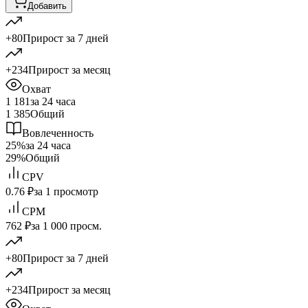
Добавить
+80
Прирост за 7 дней
+234
Прирост за месяц
Охват
1 181
за 24 часа
1 385
Общий
Вовлеченность
25%
за 24 часа
29%
Общий
CPV
0.76 ₽
за 1 просмотр
CPM
762 ₽
за 1 000 просм.
+80
Прирост за 7 дней
+234
Прирост за месяц