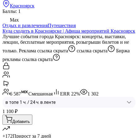
Красноярск
Баллы: 1
Max
Отдых и развлечения
Путешествия
Куда сходить в Красноярске | Афиша мероприятий Красноярск
Лучшие события города Красноярск: концерты, выставки,
лекции, бесплатные мероприятия, розыгрыши билетов и не
только. Реклама
ссылка скрыта
ссылка скрыта
Биржа
рекламы
ссылка скрыта
6 587
Смешанная
ERR
22
%
1 302
1 100
₽
Добавить
+172
Прирост за 7 дней