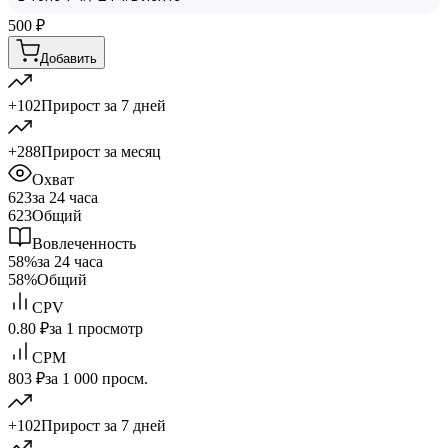
500
₽
Добавить
+102
Прирост за 7 дней
+288
Прирост за месяц
Охват
623
за 24 часа
623
Общий
Вовлеченность
58%
за 24 часа
58%
Общий
CPV
0.80 ₽
за 1 просмотр
CPM
803 ₽
за 1 000 просм.
+102
Прирост за 7 дней