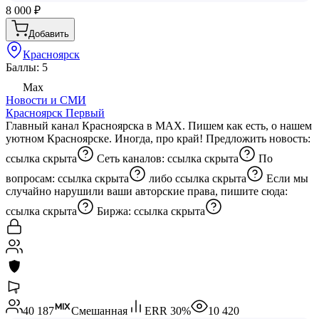
8 000
₽
Добавить
Красноярск
Баллы: 5
Max
Новости и СМИ
Красноярск Первый
Главный канал Красноярска в MAX. Пишем как есть, о нашем
уютном Красноярске. Иногда, про край! Предложить новость:
ссылка скрыта
Сеть каналов:
ссылка скрыта
По
вопросам:
ссылка скрыта
либо
ссылка скрыта
Если мы
случайно нарушили ваши авторские права, пишите сюда:
ссылка скрыта
Биржа:
ссылка скрыта
40 187
Смешанная
ERR
30
%
10 420