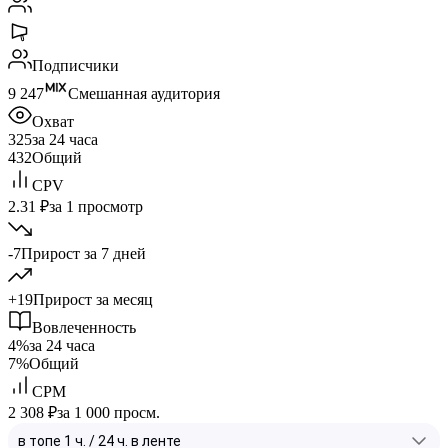
Подписчики
9 247
Смешанная аудитория
Охват
325
за 24 часа
432
Общий
CPV
2.31 ₽
за 1 просмотр
-7
Прирост за 7 дней
+19
Прирост за месяц
Вовлеченность
4%
за 24 часа
7%
Общий
CPM
2 308 ₽
за 1 000 просм.