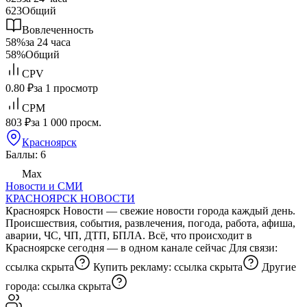
623
Общий
Вовлеченность
58%
за 24 часа
58%
Общий
CPV
0.80 ₽
за 1 просмотр
CPM
803 ₽
за 1 000 просм.
Красноярск
Баллы: 6
Max
Новости и СМИ
КРАСНОЯРСК НОВОСТИ
Красноярск Новости — свежие новости города каждый день.
Происшествия, события, развлечения, погода, работа, афиша,
аварии, ЧС, ЧП, ДТП, БПЛА. Всё, что происходит в
Красноярске сегодня — в одном канале сейчас Для связи:
ссылка скрыта
Купить рекламу:
ссылка скрыта
Другие
города:
ссылка скрыта