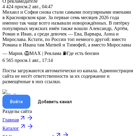
О рекламодателе
4 424
просм.
2 авг., 04:47
Михаил и София снова стали самыми популярными именами
в Красноярском крае. За первые семь месяцев 2026 года
именно так чаще всего называли новорождённых. В пятёрку
популярных мужских имён также вошли Александр, Артём,
Роман и Иван, а среди девочек — Ева, Варвара, Анна и
Мирослава. Кстати, по России топ немного другой: вместо
Романа и Ивана там Матвей и Тимофей, а вместо Мирославы
— Мария. 🦁MAX | Реклама ⛽️Где есть бензин
6 565
просм.
1 авг., 17:14
Посты загружаются автоматически из канала. Администрация
сайта не несёт ответственности за их содержание и
размещённые в них ссылки.
Войти
Добавить канал
Разделы сайта
Главная
Каталог