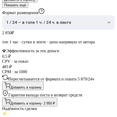
Показать ещё
Формат размещения
1 / 24 — в топе 1 ч. / 24 ч. в ленте
2 850
₽
топ 1 час
·
сутки в ленте
· цена напрямую от автора
💎
Эффективность за эти деньги
0,5
₽
CPV · за показ
485
₽
CPM · за 1000
Пересчитывается от формата и охвата
5 879
/
24ч
Добавить в корзину
Гарантия выхода поста и возврат средств
Добавить в корзину
·
2 850
₽
Надёжность сделки