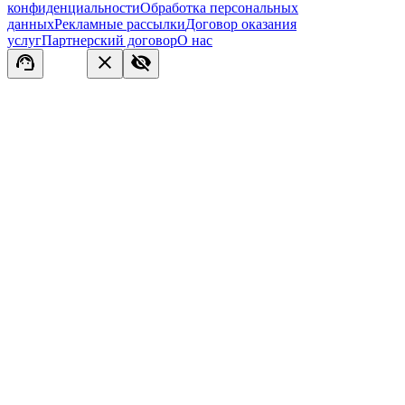
конфиденциальности
Обработка персональных
данных
Рекламные рассылки
Договор оказания
услуг
Партнерский договор
О нас