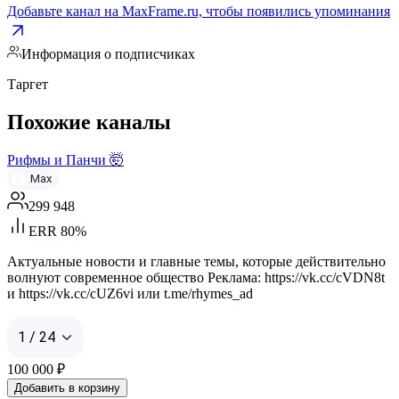
Добавьте канал на MaxFrame.ru, чтобы появились упоминания
Информация о подписчиках
Таргет
Похожие каналы
Рифмы и Панчи 🤯
Max
299 948
ERR 80%
Актуальные новости и главные темы, которые действительно
волнуют современное общество Реклама: https://vk.cc/cVDN8t
и https://vk.cc/cUZ6vi или t.me/rhymes_ad
1 / 24
100 000
₽
Добавить в корзину