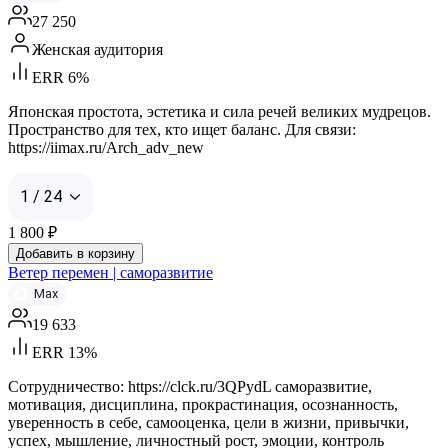
27 250
Женская аудитория
ERR 6%
Японская простота, эстетика и сила речей великих мудрецов.
Пространство для тех, кто ищет баланс. Для связи:
https://iimax.ru/Arch_adv_new
1 / 24
1 800
₽
Добавить в корзину
Ветер перемен | саморазвитие
Max
19 633
ERR 13%
Сотрудничество: https://clck.ru/3QPydL саморазвитие,
мотивация, дисциплина, прокрастинация, осознанность,
уверенность в себе, самооценка, цели в жизни, привычки,
успех, мышление, личностный рост, эмоции, контроль