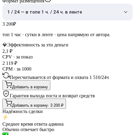
Формат размещения
1 / 24 — в топе 1 ч. / 24 ч. в ленте
3 200
₽
топ 1 час
·
сутки в ленте
· цена напрямую от автора
💎
Эффективность за эти деньги
2,1
₽
CPV · за показ
2 119
₽
CPM · за 1000
Пересчитывается от формата и охвата
1 510
/
24ч
Добавить в корзину
Гарантия выхода поста и возврат средств
Добавить в корзину
·
3 200
₽
Надёжность сделки
Среднее время ответа админа
Обычно отвечает быстро