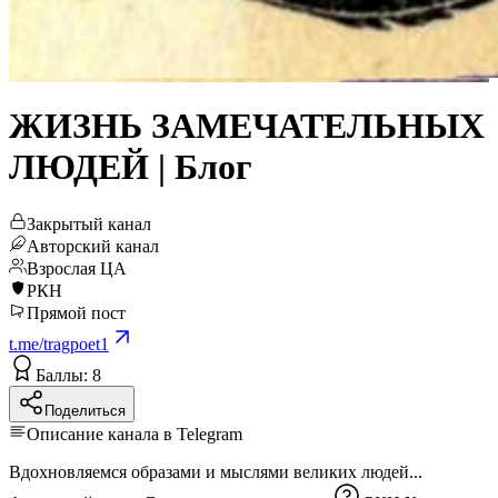
ЖИЗНЬ ЗАМЕЧАТЕЛЬНЫХ
ЛЮДЕЙ | Блог
Закрытый канал
Авторский канал
Взрослая ЦА
РКН
Прямой пост
t.me/tragpoet1
Баллы: 8
Поделиться
Описание канала в Telegram
Вдохновляемся образами и мыслями великих людей...