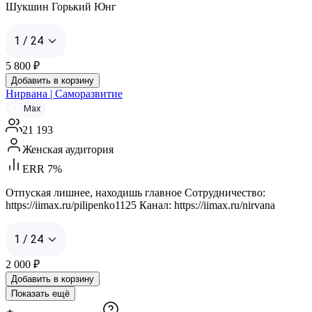
Шукшин Горький Юнг
1 / 24
5 800
₽
Добавить в корзину
Нирвана | Саморазвитие
Max
21 193
Женская аудитория
ERR 7%
Отпуская лишнее, находишь главное Сотрудничество:
https://iimax.ru/pilipenko1125 Канал: https://iimax.ru/nirvana
1 / 24
2 000
₽
Добавить в корзину
Показать ещё