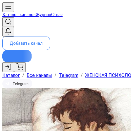
Каталог каналов
Журнал
О нас
Добавить канал
Каталог
/
Все каналы
/
Telegram
/
ЖЕНСКАЯ ПСИХОЛ
Telegram