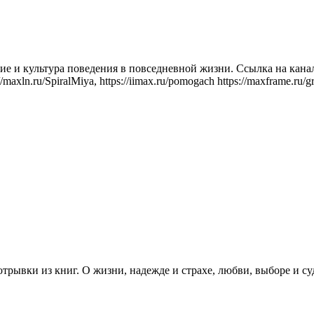
е и культура поведения в повседневной жизни. Ссылка на канал
axln.ru/SpiralMiya, https://iimax.ru/pomogach https://maxframe.ru/gr
рывки из книг. О жизни, надежде и страхе, любви, выборе и судь