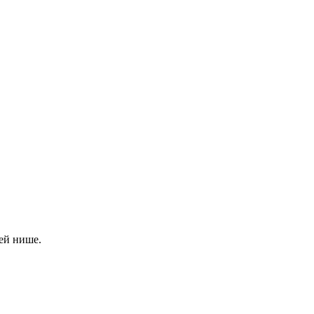
ей нише.