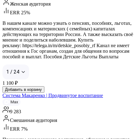
Женская аудитория
ERR 25%
В нашем канале можно узнать о пенсиях, пособиях, льготах,
компенсациях и материнских ( семейных) капиталах
действующих на территории России. А также высказать своё
мнение и поделиться наболевшим. Купить
рекламу: https://telega.in/m/detskie_posobiy_rf Канал не имеет
отношения к Гос органам, создан для общения по вопросам
пособий и выплат. Пособия Детские Льготы Выплаты
1 / 24
1 100
₽
Добавить в корзину
Система Макаренко | Продвинутое воспитание
Max
9 283
Смешанная аудитория
ERR 7%