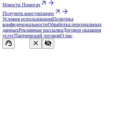
Новости Помогач
Получить консультацию
Условия использования
Политика
конфиденциальности
Обработка персональных
данных
Рекламные рассылки
Договор оказания
услуг
Партнерский договор
О нас