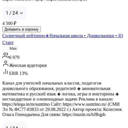
1 / 24
4 500
₽
Добавить в корзину
Солнечный нейтрино☀️Начальная школа • Дошкольники • IQ
Старт
Max
6 979
Женская аудитория
ERR 13%
Канал для учителей начальных классов, педагогов
дошкольного образования, родителей ◈ занимательная
математика и русский язык ◈ логика, игры и викторины ◈
нестандартные и олимпиадные задачи Реклама в канале:
https://telega.in/m/suntrino Сайт: https://www.suntrino.ru/ (СМИ
Эл № ФС77-83833 от 29.08.2022 г.) Автор проекта: Колесник
Ольга Геннадьевна Для связи: https://maxln.ru/bJBqpb