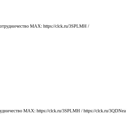
трудничество MAX: https://clck.ru/3SPLMH /
ичество MAX: https://clck.ru/3SPLMH / https://clck.ru/3QDNea