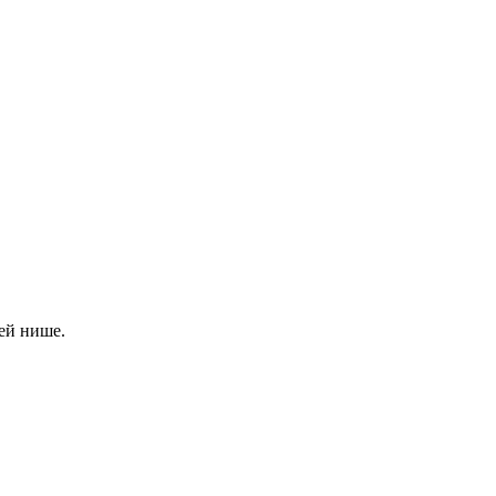
ей нише.