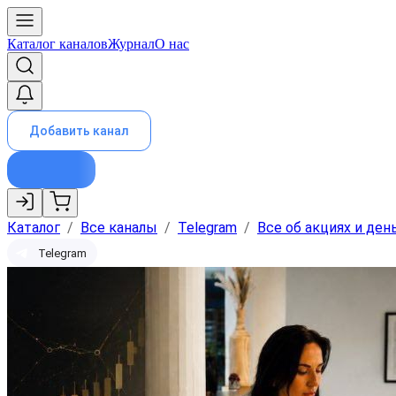
Каталог каналов
Журнал
О нас
Добавить канал
Каталог
/
Все каналы
/
Telegram
/
Все об акциях и день
Telegram