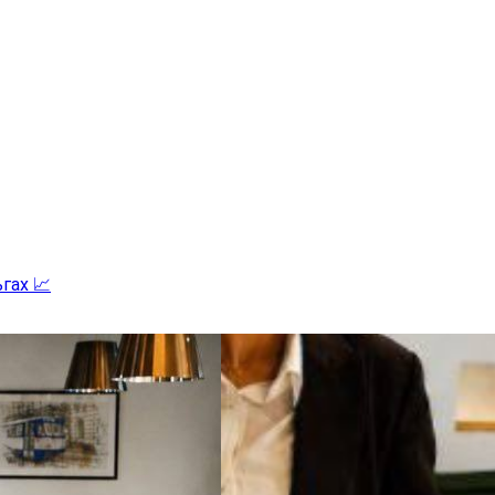
гах 📈