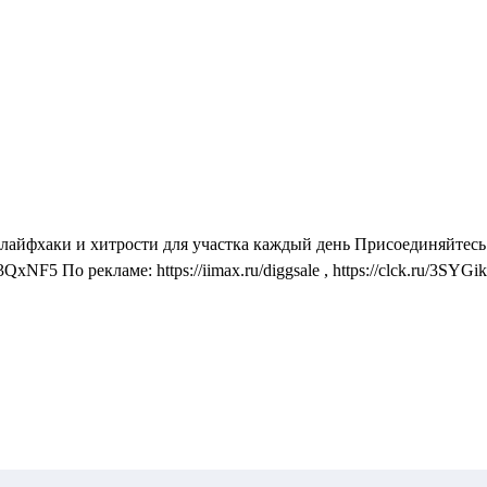
 лайфхаки и хитрости для участка каждый день Присоединяйтесь 
xNF5 Пo peклaмe: https://iimax.ru/diggsale , https://clck.ru/3SY