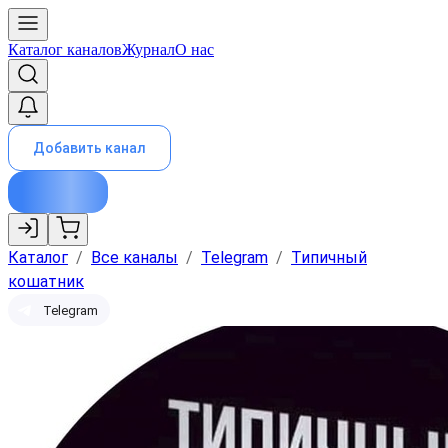
Каталог каналов
Журнал
О нас
Добавить канал
Каталог
/
Все каналы
/
Telegram
/
Типичный
кошатник
Telegram