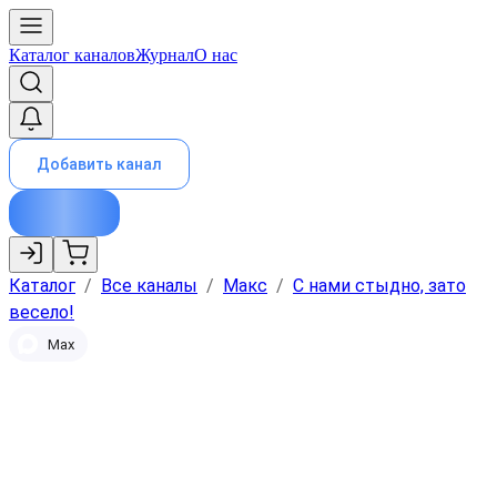
Каталог каналов
Журнал
О нас
Добавить канал
Каталог
/
Все каналы
/
Макс
/
С нами стыдно, зато
весело!
Max